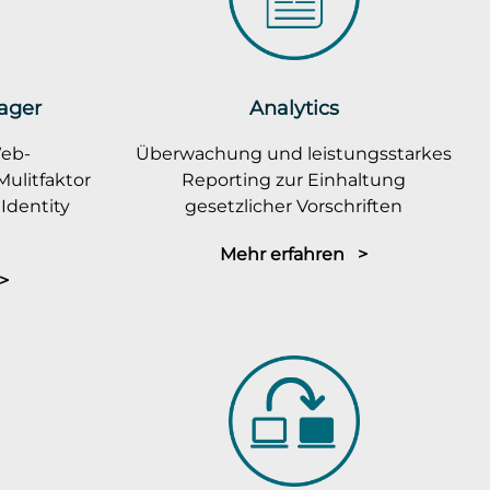
ager
Analytics
Web-
Überwachung und leistungsstarkes
ulitfaktor
Reporting zur Einhaltung
Identity
gesetzlicher Vorschriften
Mehr erfahren >
>