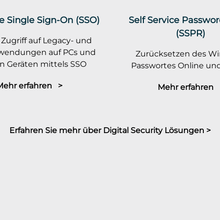
e Single Sign-On (SSO)
Self Service Passwo
(SSPR)
 Zugriff auf Legacy- und
wendungen auf PCs und
Zurücksetzen des W
n Geräten mittels SSO
Passwortes Online und
Mehr erfahren >
Mehr erfahren 
Erfahren Sie mehr über Digital Security Lösungen >