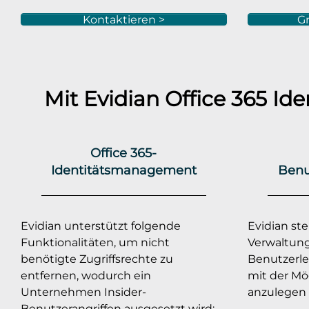
Kontaktieren >
Gr
Mit Evidian
Office 365
Ide
Office 365-
Identitätsmanagement
Benu
Evidian unterstützt folgende
Evidian stel
Funktionalitäten, um nicht
Verwaltung
benötigte Zugriffsrechte zu
Benutzerle
entfernen, wodurch ein
mit der Mö
Unternehmen Insider-
anzulegen 
Benutzerangriffen ausgesetzt wird: