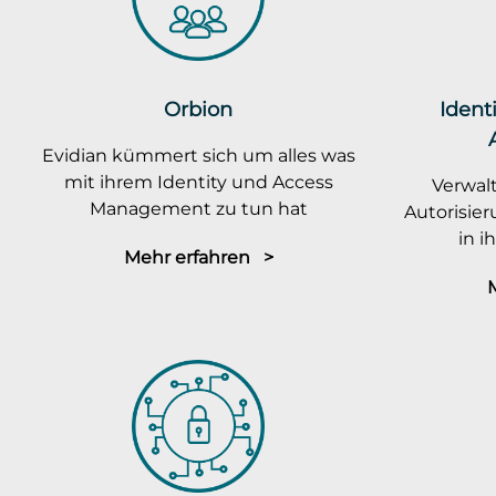
Orbion
Ident
Evidian kümmert sich um alles was
mit ihrem Identity und Access
Verwalt
Management zu tun hat
Autorisie
in 
Mehr erfahren >