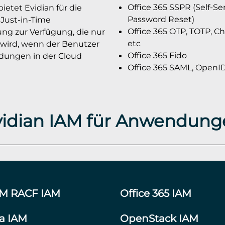
Office 365 SSPR (Self-Se
bietet Evidian für die
Password Reset)
 Just-in-Time
Office 365 OTP, TOTP, Ch
ung zur Verfügung, die nur
etc
wird, wenn der Benutzer
Office 365 Fido
dungen in der Cloud
Office 365 SAML, OpenI
vidian IAM für Anwendung
BM RACF IAM
Office 365 IAM
ra IAM
OpenStack IAM