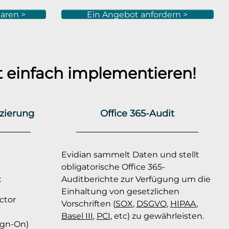
aren >
Ein Angebot anfordern >
 einfach implementieren!
izierung
Office 365-Audit
Evidian sammelt Daten und stellt
obligatorische Office 365-
:
Auditberichte zur Verfügung um die
Einhaltung von gesetzlichen
ctor
Vorschriften (
SOX
,
DSGVO
,
HIPAA
,
Basel III
,
PCI
, etc) zu gewährleisten.
ign-On)