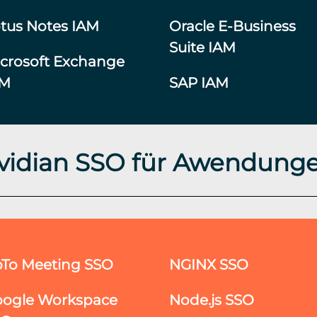
tus Notes IAM
Oracle E-Business
Suite IAM
crosoft Exchange
AM
SAP IAM
vidian SSO für Awendung
To Meeting SSO
NGINX SSO
ogle Workspace
Node.js SSO