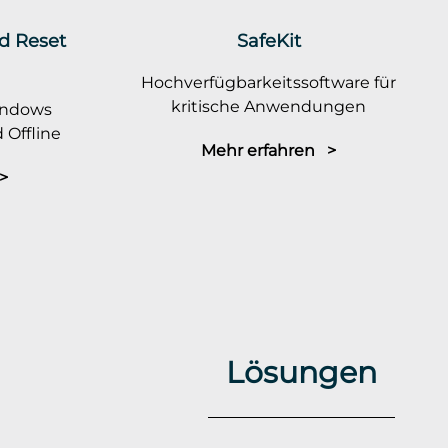
rd Reset
SafeKit
Hochverfügbarkeitssoftware für
kritische Anwendungen
indows
 Offline
Mehr erfahren >
>
Lösungen