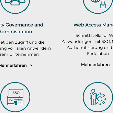
ity Governance and
Web Access Man
Administration
Schnittstelle für 
Anwendungen mit SSO, M
et den Zugriff und die
Authentifizierung und 
rung von allen Anwendern
Federation
ihrem Unternehmen
Mehr erfahren 
Mehr erfahren >