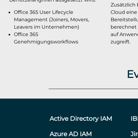
Zusätzlich 
Office 365 User Lifecycle
Cloud eine
Management (Joiners, Movers,
Bereitstell
Leavers im Unternehmen)
berechnet 
Office 365
auf Anwen
Genehmigungsworkflows
zugreift.
E
Active Directory IAM
I
Azure AD IAM
Ji