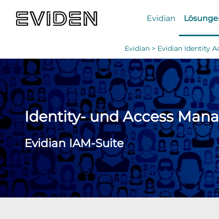
Evidian
Lösunge
Evidian >
Evidian Identity
Identity- und Access Mana
Evidian IAM-Suite