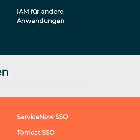
IAM für andere
Anwendungen
en
ServiceNow SSO
Tomcat SSO