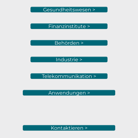
Gesundheitswesen >
Finanzinstitute >
Behörden >
Industrie >
Telekommunikation >
Anwendungen >
Kontaktieren >