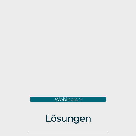
Webinars >
Lösungen