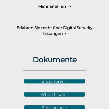
Mehr erfahren >
Erfahren Sie mehr über Digital Security
Lösungen >
Dokumente
Broschüren >
White Paper >
Fallstudien >