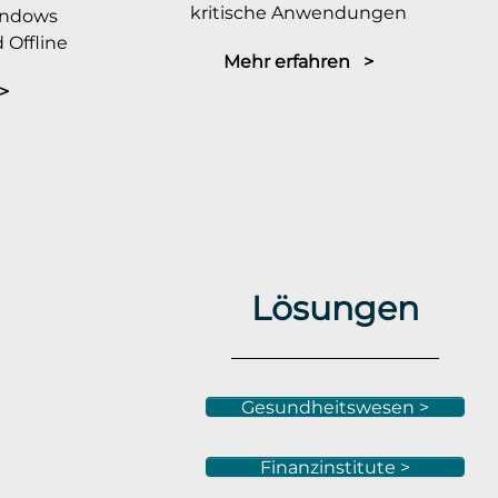
kritische Anwendungen
indows
 Offline
Mehr erfahren >
>
Lösungen
Gesundheitswesen >
Finanzinstitute >