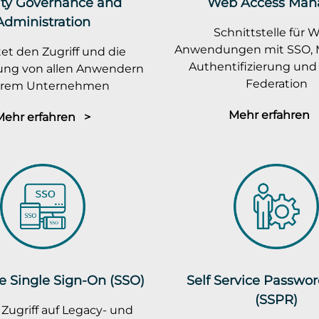
ity Governance and
Web Access Man
Administration
Schnittstelle für 
Anwendungen mit SSO, M
et den Zugriff und die
Authentifizierung und 
rung von allen Anwendern
Federation
ihrem Unternehmen
Mehr erfahren 
Mehr erfahren >
e Single Sign-On (SSO)
Self Service Passwo
(SSPR)
 Zugriff auf Legacy- und