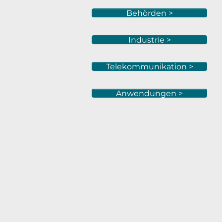
Behörden >
Industrie >
Telekommunikation >
Anwendungen >