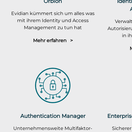
Orbion
Ident
Evidian kümmert sich um alles was
mit ihrem Identity und Access
Verwalt
Management zu tun hat
Autorisie
in 
Mehr erfahren >
Authentication Manager
Enterpris
Unternehmensweite Multifaktor-
Sicherer