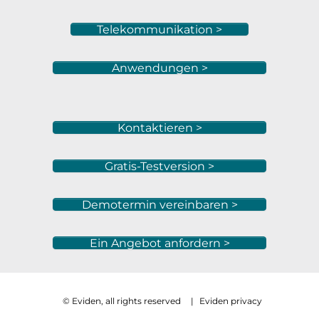
Telekommunikation >
Anwendungen >
Kontaktieren >
Gratis-Testversion >
Demotermin vereinbaren >
Ein Angebot anfordern >
© Eviden, all rights reserved
|
Eviden privacy