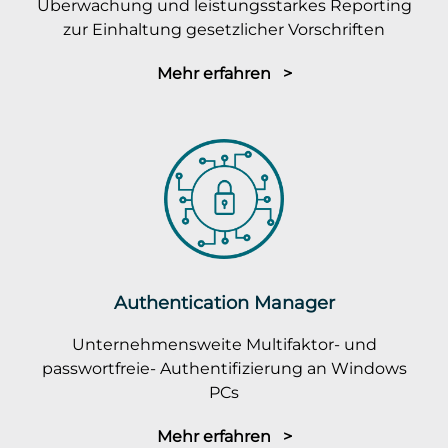
Überwachung und leistungsstarkes Reporting
zur Einhaltung gesetzlicher Vorschriften
Mehr erfahren >
Authentication Manager
Unternehmensweite Multifaktor- und
passwortfreie- Authentifizierung an Windows
PCs
Mehr erfahren >