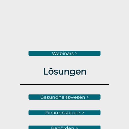
Webinars >
Lösungen
Gesundheitswesen >
Finanzinstitute >
Behörden >