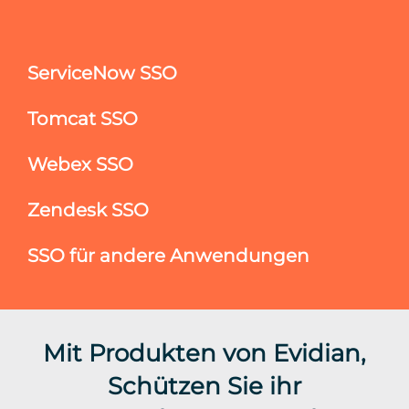
ServiceNow SSO
Tomcat SSO
Webex SSO
Zendesk SSO
SSO für andere Anwendungen
Mit Produkten von Evidian,
Schützen Sie ihr