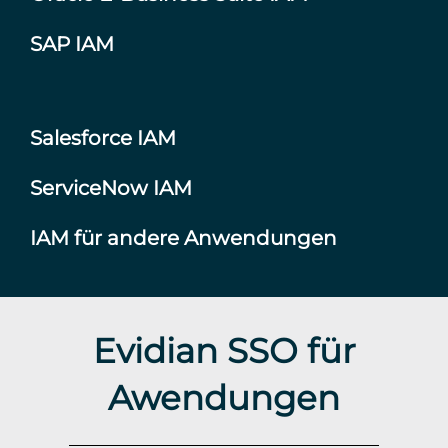
SAP IAM
Salesforce IAM
ServiceNow IAM
IAM für andere Anwendungen
Evidian SSO für
Awendungen