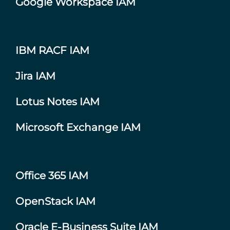
Google Workspace IAM
IBM RACF IAM
Jira IAM
Lotus Notes IAM
Microsoft Exchange IAM
Office 365 IAM
OpenStack IAM
Oracle E-Business Suite IAM