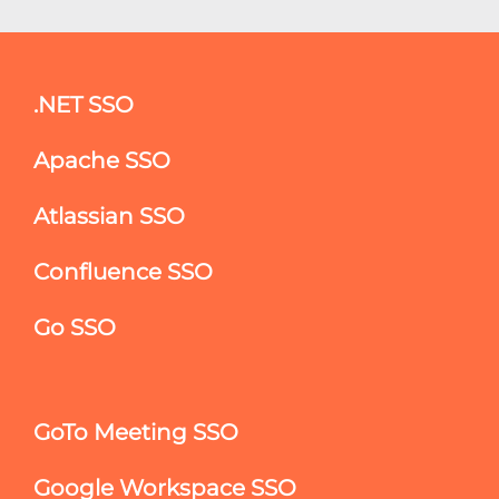
.NET SSO
Apache SSO
Atlassian SSO
Confluence SSO
Go SSO
GoTo Meeting SSO
Google Workspace SSO