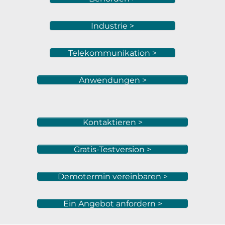
Industrie >
Telekommunikation >
Anwendungen >
Kontaktieren >
Gratis-Testversion >
Demotermin vereinbaren >
Ein Angebot anfordern >