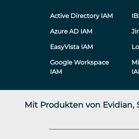
Active Directory IAM
I
Azure AD IAM
Ji
EasyVista IAM
Lo
Google Workspace
Mi
IAM
I
Mit Produkten von Evidian,