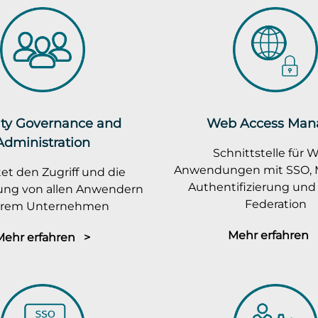
ity Governance and
Web Access Man
Administration
Schnittstelle für 
Anwendungen mit SSO, M
et den Zugriff und die
Authentifizierung und 
rung von allen Anwendern
Federation
ihrem Unternehmen
Mehr erfahren 
Mehr erfahren >