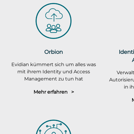
Orbion
Ident
Evidian kümmert sich um alles was
mit ihrem Identity und Access
Verwalt
Management zu tun hat
Autorisie
in 
Mehr erfahren >