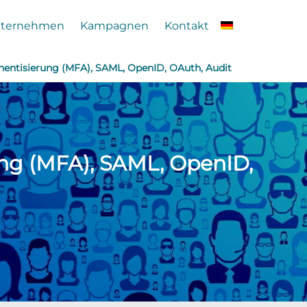
ternehmen
Kampagnen
Kontakt
thentisierung (MFA), SAML, OpenID, OAuth, Audit
ung (MFA), SAML, OpenID,