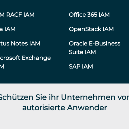
BM RACF IAM
Office 365 IAM
ra IAM
OpenStack IAM
tus Notes IAM
Oracle E-Business
Suite IAM
crosoft Exchange
AM
SAP IAM
 Schützen Sie ihr Unternehmen vor
autorisierte Anwender