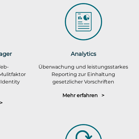
ager
Analytics
Web-
Überwachung und leistungsstarkes
ulitfaktor
Reporting zur Einhaltung
Identity
gesetzlicher Vorschriften
Mehr erfahren >
>