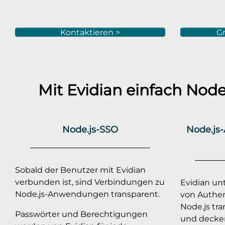
Kontaktieren >
Gr
Mit Evidian einfach
Node
Node.js-SSO
Node.js-
Sobald der Benutzer mit Evidian
verbunden ist, sind Verbindungen zu
Evidian unt
Node.js-Anwendungen transparent.
von Authent
Node.js tr
Passwörter und Berechtigungen
und decken