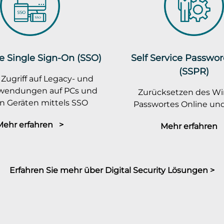
e Single Sign-On (SSO)
Self Service Passwo
(SSPR)
 Zugriff auf Legacy- und
wendungen auf PCs und
Zurücksetzen des W
n Geräten mittels SSO
Passwortes Online und
Mehr erfahren >
Mehr erfahren 
Erfahren Sie mehr über Digital Security Lösungen >