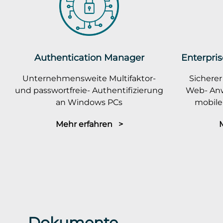
Authentication Manager
Enterpris
Unternehmensweite Multifaktor-
Sicherer
und passwortfreie- Authentifizierung
Web- An
an Windows PCs
mobile
Mehr erfahren >
Dokumente