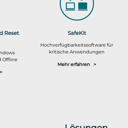
rd Reset
SafeKit
Hochverfügbarkeitssoftware für
kritische Anwendungen
indows
 Offline
Mehr erfahren >
>
Lösungen