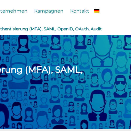
ternehmen
Kampagnen
Kontakt
uthentisierung (MFA), SAML, OpenID, OAuth, Audit
ierung (MFA), SAML,