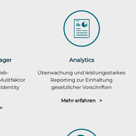
ager
Analytics
Web-
Überwachung und leistungsstarkes
ulitfaktor
Reporting zur Einhaltung
Identity
gesetzlicher Vorschriften
Mehr erfahren >
>