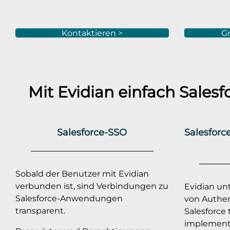
Kontaktieren >
Gr
Mit Evidian einfach
Salesf
Salesforce-SSO
Salesforc
Sobald der Benutzer mit Evidian
verbunden ist, sind Verbindungen zu
Evidian unt
Salesforce-Anwendungen
von Authent
transparent.
Salesforce 
implement