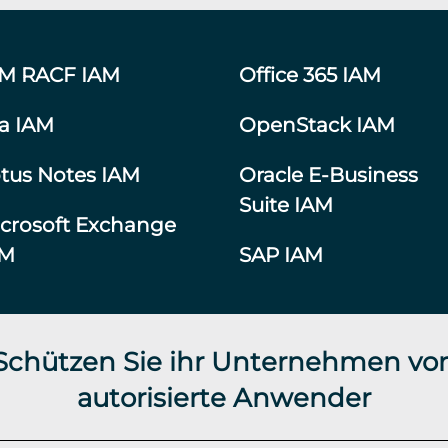
BM RACF IAM
Office 365 IAM
ra IAM
OpenStack IAM
tus Notes IAM
Oracle E-Business
Suite IAM
crosoft Exchange
AM
SAP IAM
 Schützen Sie ihr Unternehmen vor
autorisierte Anwender