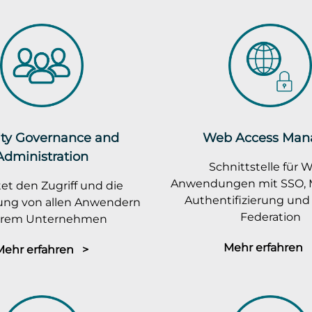
ity Governance and
Web Access Man
Administration
Schnittstelle für 
Anwendungen mit SSO, M
et den Zugriff und die
Authentifizierung und 
rung von allen Anwendern
Federation
ihrem Unternehmen
Mehr erfahren 
Mehr erfahren >