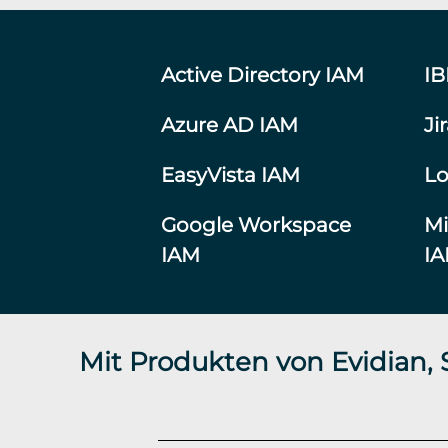
Active Directory IAM
I
Azure AD IAM
Ji
EasyVista IAM
Lo
Google Workspace
Mi
IAM
I
Mit Produkten von Evidian,