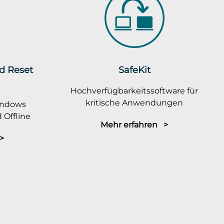
rd Reset
SafeKit
Hochverfügbarkeitssoftware für
kritische Anwendungen
indows
 Offline
Mehr erfahren >
>