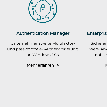
Authentication Manager
Enterpris
Unternehmensweite Multifaktor-
Sicherer
und passwortfreie- Authentifizierung
Web- An
an Windows PCs
mobile
Mehr erfahren >