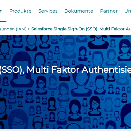
n
Produkte
Services
Dokumente
Partner
Un
ösungen (IAM) >
Salesforce Single Sign-On (SSO), Multi Faktor A
(SSO), Multi Faktor Authentis