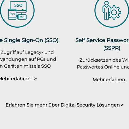
e Single Sign-On (SSO)
Self Service Passwo
(SSPR)
 Zugriff auf Legacy- und
wendungen auf PCs und
Zurücksetzen des W
n Geräten mittels SSO
Passwortes Online und
Mehr erfahren >
Mehr erfahren 
Erfahren Sie mehr über Digital Security Lösungen >