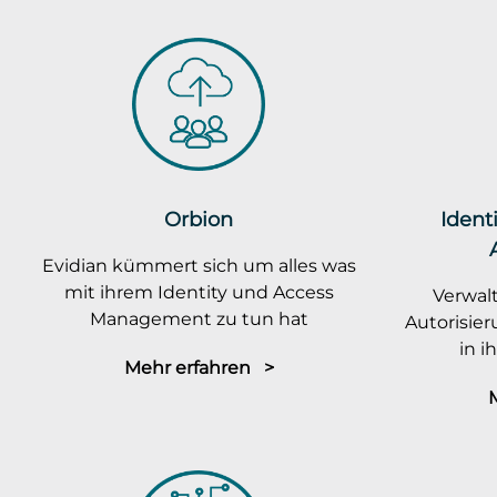
Orbion
Ident
Evidian kümmert sich um alles was
mit ihrem Identity und Access
Verwalt
Management zu tun hat
Autorisie
in 
Mehr erfahren >