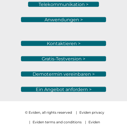
Telekommunikation >
Anwendungen >
Kontaktieren >
Gratis-Testversion >
Demotermin vereinbaren >
Ein Angebot anfordern >
© Eviden, all rights reserved
|
Eviden privacy
|
Eviden terms and conditions
|
Eviden