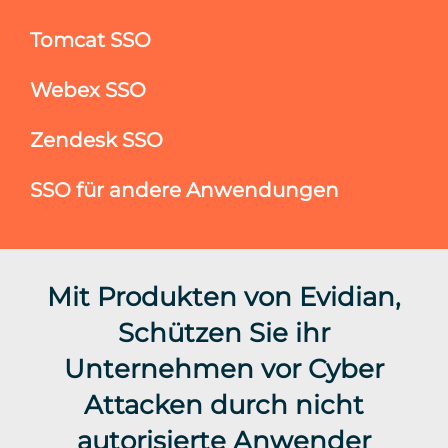
Tomcat SSO
Webex SSO
Zendesk SSO
SSO für andere Anwendungen
Mit Produkten von Evidian,
Schützen Sie ihr
Unternehmen vor Cyber
Attacken durch nicht
autorisierte Anwender