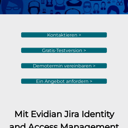
Kontaktieren >
Gratis-Testversion >
Demotermin vereinbaren >
Ein Angebot anfordern >
Mit Evidian
Jira
Identity
and Access Management