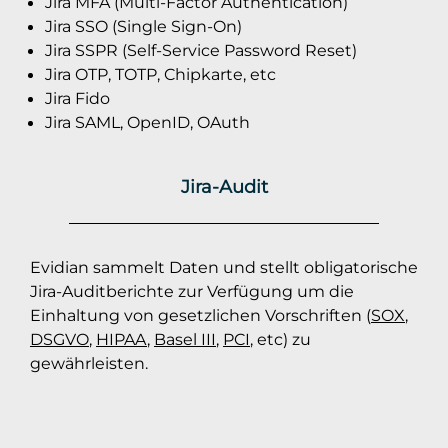
Jira MFA (Multi-Factor Authentication)
Jira SSO (Single Sign-On)
Jira SSPR (Self-Service Password Reset)
Jira OTP, TOTP, Chipkarte, etc
Jira Fido
Jira SAML, OpenID, OAuth
Jira-Audit
Evidian sammelt Daten und stellt obligatorische
Jira-Auditberichte zur Verfügung um die
Einhaltung von gesetzlichen Vorschriften (
SOX
,
DSGVO
,
HIPAA
,
Basel III
,
PCI
, etc) zu
gewährleisten.