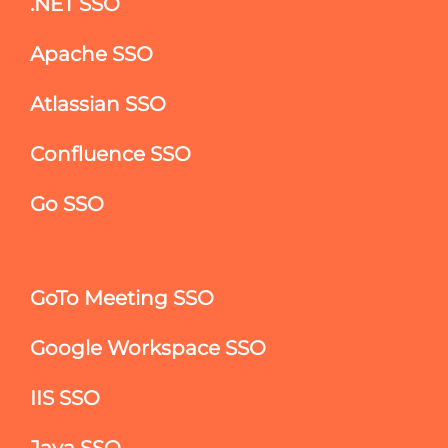
.NET SSO
Apache SSO
Atlassian SSO
Confluence SSO
Go SSO
GoTo Meeting SSO
Google Workspace SSO
IIS SSO
Java SSO