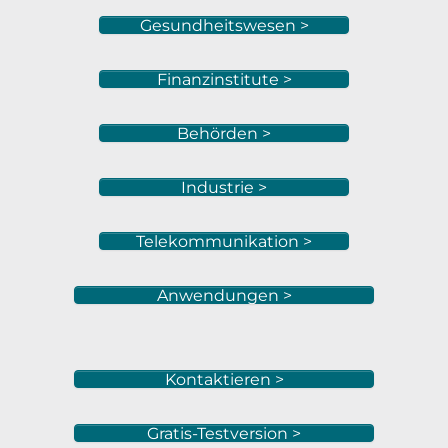
Gesundheitswesen >
Finanzinstitute >
Behörden >
Industrie >
Telekommunikation >
Anwendungen >
Kontaktieren >
Gratis-Testversion >