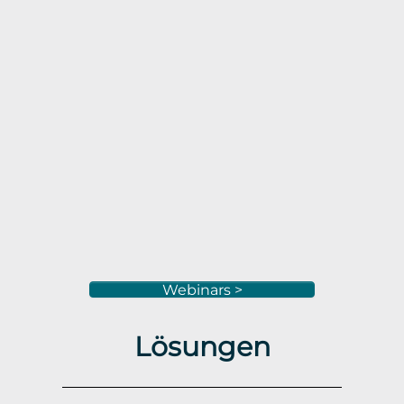
Webinars >
Lösungen