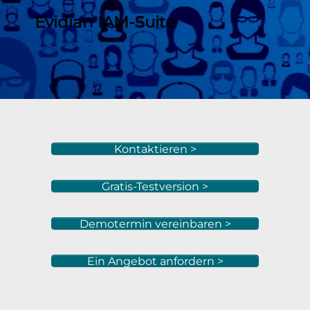
Evidian IAM-Suite
Kontaktieren >
Gratis-Testversion >
Demotermin vereinbaren >
Ein Angebot anfordern >