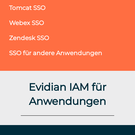
Tomcat SSO
Webex SSO
Zendesk SSO
SSO für andere Anwendungen
Evidian IAM für
Anwendungen