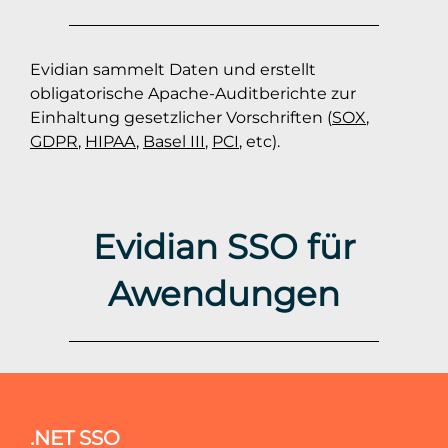
Evidian sammelt Daten und erstellt
obligatorische Apache-Auditberichte zur
Einhaltung gesetzlicher Vorschriften (
SOX
,
GDPR
,
HIPAA
,
Basel III
,
PCI
, etc).
Evidian SSO für
Awendungen
.NET SSO