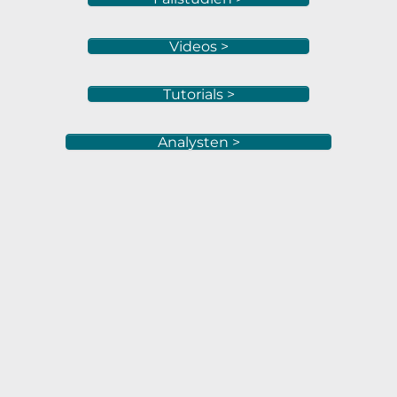
Videos >
Tutorials >
Analysten >