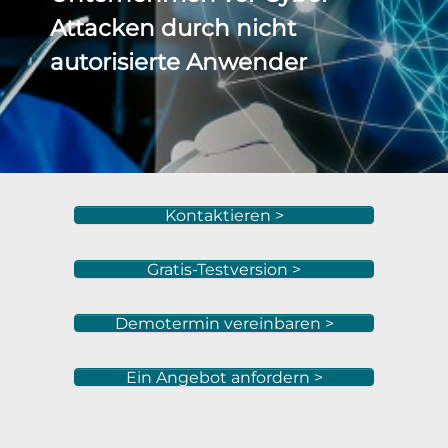
Attacken durch nicht
autorisierte Anwender
Kontaktieren >
Gratis-Testversion >
Demotermin vereinbaren >
Ein Angebot anfordern >