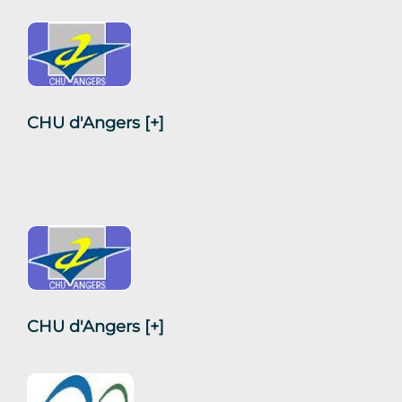
CHU d'Angers
[+]
CHU d'Angers
[+]