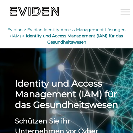
Evidian >
Evidian Identity Access Management Lösungen
(IAM) >
Identity und Access Management (IAM) für das
Gesundheitswesen
Identity und Access
Management (IAM) für
das Gesundheitswesen
Schützen Sie ihr
Unternehmen vor Cyber