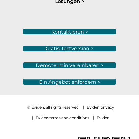
Lösungen >
Kontaktieren >
Gratis-Testversion >
Demotermin vereinbaren >
Ein Angebot anfordern >
© Eviden, all rights reserved
|
Eviden privacy
|
Eviden terms and conditions
|
Eviden