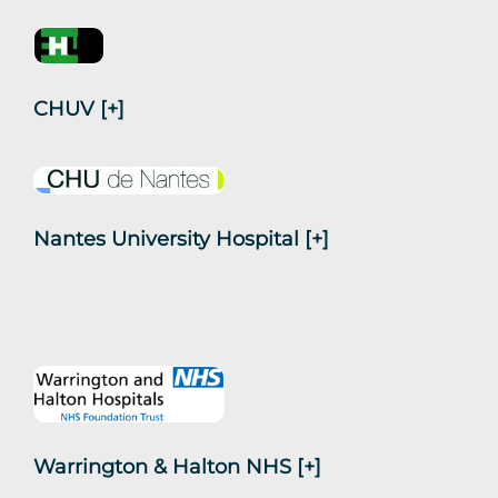
CHUV
[+]
Nantes University Hospital
[+]
Warrington & Halton NHS
[+]