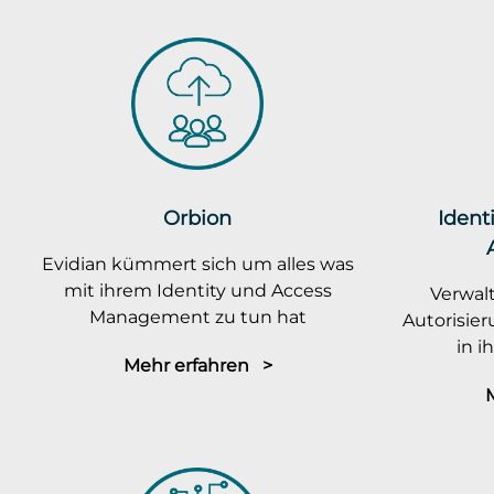
Orbion
Ident
Evidian kümmert sich um alles was
mit ihrem Identity und Access
Verwalt
Management zu tun hat
Autorisie
in 
Mehr erfahren >