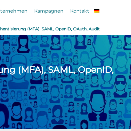
ternehmen
Kampagnen
Kontakt
thentisierung (MFA), SAML, OpenID, OAuth, Audit
rung (MFA), SAML, OpenID,