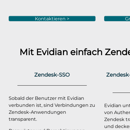
Kontaktieren >
Gr
Mit Evidian einfach
Zend
Zendesk-SSO
Zendesk-
Sobald der Benutzer mit Evidian
verbunden ist, sind Verbindungen zu
Evidian unt
Zendesk-Anwendungen
von Authent
transparent.
Zendesk tr
und decken