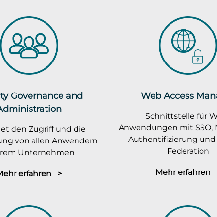
ity Governance and
Web Access Man
Administration
Schnittstelle für 
Anwendungen mit SSO, M
et den Zugriff und die
Authentifizierung und 
rung von allen Anwendern
Federation
ihrem Unternehmen
Mehr erfahren 
Mehr erfahren >