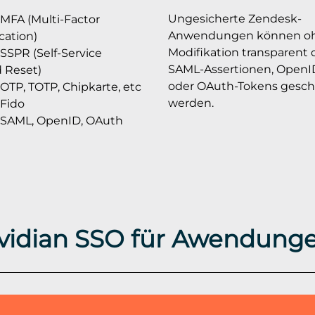
Ungesicherte Zendesk-
MFA (Multi-Factor
Anwendungen können o
cation)
Modifikation transparent
SSPR (Self-Service
SAML-Assertionen, OpenI
 Reset)
oder OAuth-Tokens gesch
OTP, TOTP, Chipkarte, etc
werden.
Fido
SAML, OpenID, OAuth
vidian SSO für Awendung