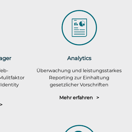
ager
Analytics
Web-
Überwachung und leistungsstarkes
ulitfaktor
Reporting zur Einhaltung
Identity
gesetzlicher Vorschriften
Mehr erfahren >
>