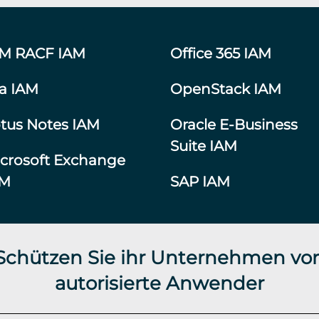
BM RACF IAM
Office 365 IAM
ra IAM
OpenStack IAM
tus Notes IAM
Oracle E-Business
Suite IAM
crosoft Exchange
AM
SAP IAM
 Schützen Sie ihr Unternehmen vor
autorisierte Anwender