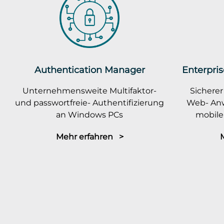
Authentication Manager
Enterpris
Unternehmensweite Multifaktor-
Sicherer
und passwortfreie- Authentifizierung
Web- An
an Windows PCs
mobile
Mehr erfahren >