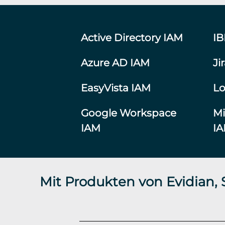
Active Directory IAM
I
Azure AD IAM
Ji
EasyVista IAM
Lo
Google Workspace
Mi
IAM
I
Mit Produkten von Evidian,