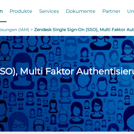
n
Produkte
Services
Dokumente
Partner
Un
ösungen (IAM) >
Zendesk Single Sign-On (SSO), Multi Faktor Au
SO), Multi Faktor Authentisie