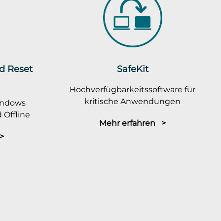
rd Reset
SafeKit
Hochverfügbarkeitssoftware für
kritische Anwendungen
indows
 Offline
Mehr erfahren >
>