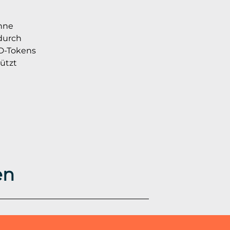
hne
 durch
D-Tokens
ützt
en