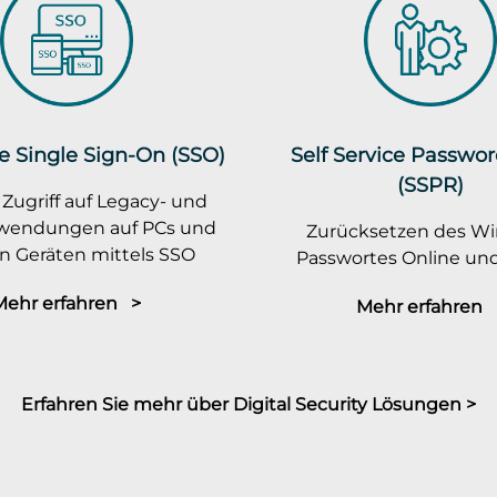
e Single Sign-On (SSO)
Self Service Passwo
(SSPR)
 Zugriff auf Legacy- und
wendungen auf PCs und
Zurücksetzen des W
n Geräten mittels SSO
Passwortes Online und
Mehr erfahren >
Mehr erfahren 
Erfahren Sie mehr über Digital Security Lösungen >