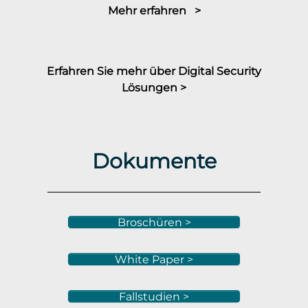
Mehr erfahren >
Erfahren Sie mehr über Digital Security
Lösungen >
Dokumente
Broschüren >
White Paper >
Fallstudien >