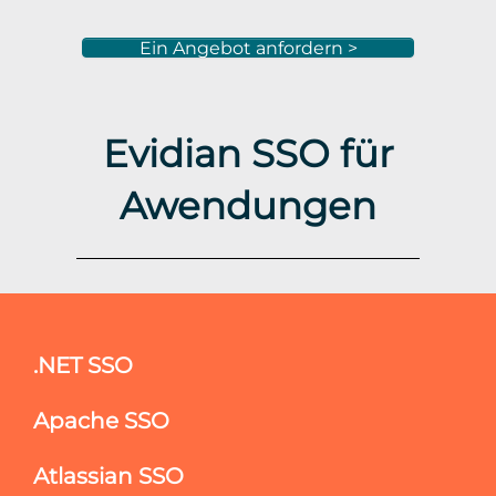
Ein Angebot anfordern >
Evidian SSO für
Awendungen
.NET SSO
Apache SSO
Atlassian SSO