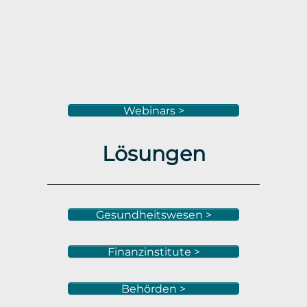
Webinars >
Lösungen
Gesundheitswesen >
Finanzinstitute >
Behörden >