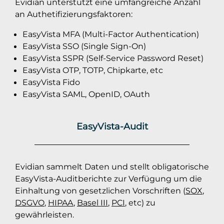
Evidian unterstützt eine umfangreiche Anzahl
an Authetifizierungsfaktoren:
EasyVista MFA (Multi-Factor Authentication)
EasyVista SSO (Single Sign-On)
EasyVista SSPR (Self-Service Password Reset)
EasyVista OTP, TOTP, Chipkarte, etc
EasyVista Fido
EasyVista SAML, OpenID, OAuth
EasyVista-Audit
Evidian sammelt Daten und stellt obligatorische
EasyVista-Auditberichte zur Verfügung um die
Einhaltung von gesetzlichen Vorschriften (
SOX
,
DSGVO
,
HIPAA
,
Basel III
,
PCI
, etc) zu
gewährleisten.