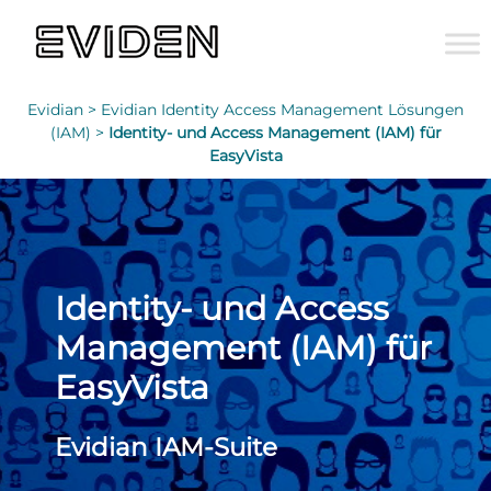
Evidian >
Evidian Identity Access Management Lösungen
(IAM) >
Identity- und Access Management (IAM) für
EasyVista
Identity- und Access
Management (IAM) für
EasyVista
Evidian IAM-Suite