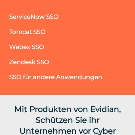
ServiceNow SSO
Tomcat SSO
Webex SSO
Zendesk SSO
SSO für andere Anwendungen
Mit Produkten von Evidian,
Schützen Sie ihr
Unternehmen vor Cyber