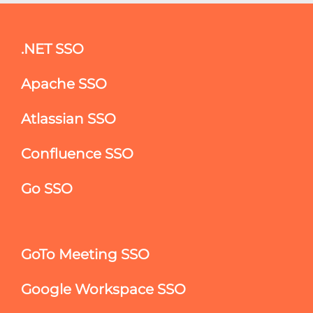
.NET SSO
Apache SSO
Atlassian SSO
Confluence SSO
Go SSO
GoTo Meeting SSO
Google Workspace SSO