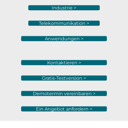
Industrie >
Telekommunikation >
Anwendungen >
Kontaktieren >
Gratis-Testversion >
Demotermin vereinbaren >
Ein Angebot anfordern >