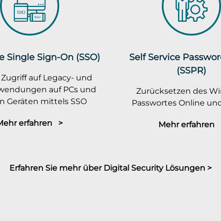
e Single Sign-On (SSO)
Self Service Passwo
(SSPR)
 Zugriff auf Legacy- und
wendungen auf PCs und
Zurücksetzen des W
n Geräten mittels SSO
Passwortes Online und
Mehr erfahren >
Mehr erfahren 
Erfahren Sie mehr über Digital Security Lösungen >