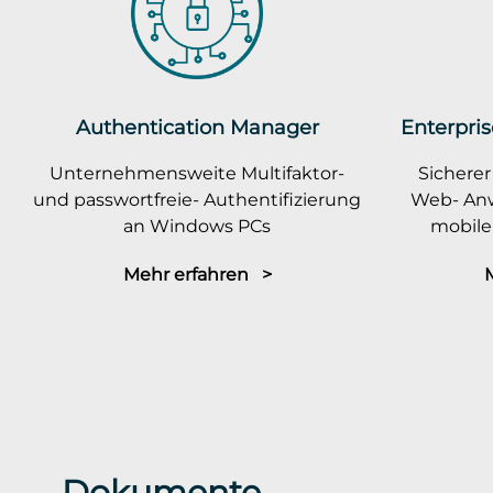
Authentication Manager
Enterpris
Unternehmensweite Multifaktor-
Sicherer
und passwortfreie- Authentifizierung
Web- An
an Windows PCs
mobile
Mehr erfahren >
Dokumente