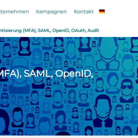
ternehmen
Kampagnen
Kontakt
ntisierung (MFA), SAML, OpenID, OAuth, Audit
(MFA), SAML, OpenID,