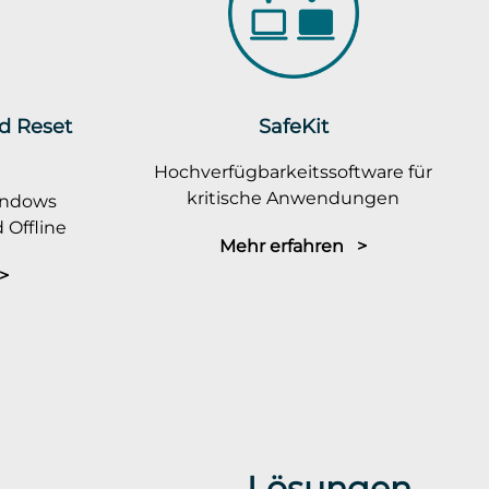
rd Reset
SafeKit
Hochverfügbarkeitssoftware für
kritische Anwendungen
indows
 Offline
Mehr erfahren >
>
Lösungen