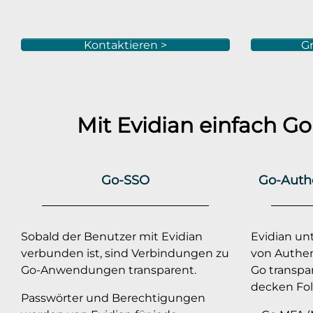
Kontaktieren >
Gr
Mit Evidian einfach
Go
Go-SSO
Go-Auth
Sobald der Benutzer mit Evidian
Evidian unt
verbunden ist, sind Verbindungen zu
von Authent
Go-Anwendungen transparent.
Go transpa
decken Fol
Passwörter und Berechtigungen