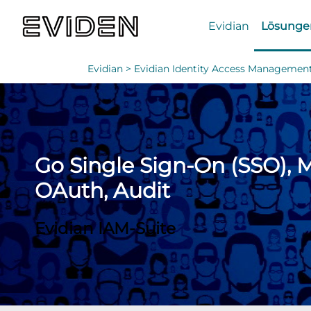
Evidian
Lösunge
Evidian >
Evidian Identity Access Managemen
Go Single Sign-On (SSO), 
OAuth, Audit
Evidian IAM-Suite