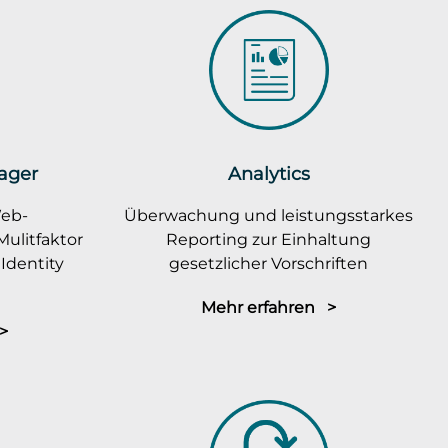
ager
Analytics
Web-
Überwachung und leistungsstarkes
ulitfaktor
Reporting zur Einhaltung
Identity
gesetzlicher Vorschriften
Mehr erfahren >
>