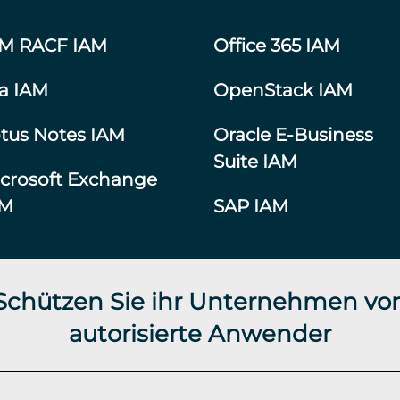
BM RACF IAM
Office 365 IAM
ra IAM
OpenStack IAM
tus Notes IAM
Oracle E-Business
Suite IAM
crosoft Exchange
AM
SAP IAM
 Schützen Sie ihr Unternehmen vor
autorisierte Anwender