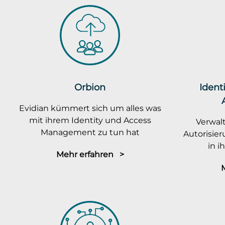
Orbion
Ident
Evidian kümmert sich um alles was
mit ihrem Identity und Access
Verwalt
Management zu tun hat
Autorisie
in 
Mehr erfahren >