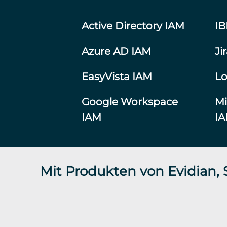
Active Directory IAM
I
Azure AD IAM
Ji
EasyVista IAM
Lo
Google Workspace
Mi
IAM
I
Mit Produkten von Evidian,