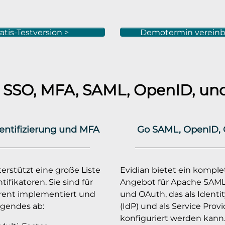
atis-Testversion >
Demotermin vereinb
SSO, MFA, SAML, OpenID, und
entifizierung und MFA
Go SAML, OpenID,
erstützt eine große Liste
Evidian bietet ein komple
ifikatoren. Sie sind für
Angebot für Apache SAML
rent implementiert und
und OAuth, das als Identit
gendes ab:
(IdP) und als Service Provi
konfiguriert werden kann