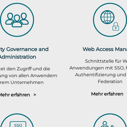
ity Governance and
Web Access Man
Administration
Schnittstelle für 
Anwendungen mit SSO, M
et den Zugriff und die
Authentifizierung und 
rung von allen Anwendern
Federation
ihrem Unternehmen
Mehr erfahren 
Mehr erfahren >