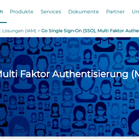
n
Produkte
Services
Dokumente
Partner
Un
t Lösungen (IAM) >
Go Single Sign-On (SSO), Multi Faktor Authe
Multi Faktor Authentisierung 