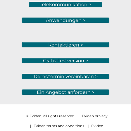
Telekommunikation >
Anwendungen >
Kontaktieren >
Gratis-Testversion >
Demotermin vereinbaren >
Ein Angebot anfordern >
© Eviden, all rights reserved
|
Eviden privacy
|
Eviden terms and conditions
|
Eviden