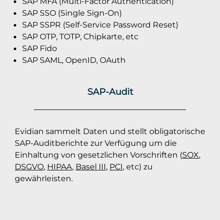
SAP MFA (Multi-Factor Authentication)
SAP SSO (Single Sign-On)
SAP SSPR (Self-Service Password Reset)
SAP OTP, TOTP, Chipkarte, etc
SAP Fido
SAP SAML, OpenID, OAuth
SAP-Audit
Evidian sammelt Daten und stellt obligatorische
SAP-Auditberichte zur Verfügung um die
Einhaltung von gesetzlichen Vorschriften (
SOX
,
DSGVO
,
HIPAA
,
Basel III
,
PCI
, etc) zu
gewährleisten.