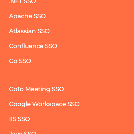
.NET SSO
Apache SSO
Atlassian SSO
Confluence SSO
Go SSO
GoTo Meeting SSO
Google Workspace SSO
IIS SSO
Java SSO