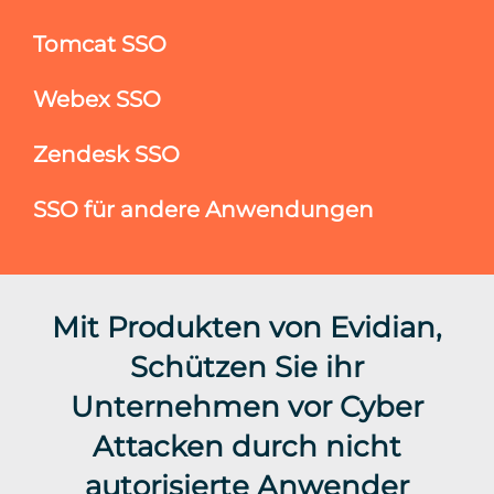
Tomcat SSO
Webex SSO
Zendesk SSO
SSO für andere Anwendungen
Mit Produkten von Evidian,
Schützen Sie ihr
Unternehmen vor Cyber
Attacken durch nicht
autorisierte Anwender