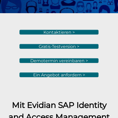
Kontaktieren >
Gratis-Testversion >
Demotermin vereinbaren >
Ein Angebot anfordern >
Mit Evidian
SAP
Identity
and Access Management