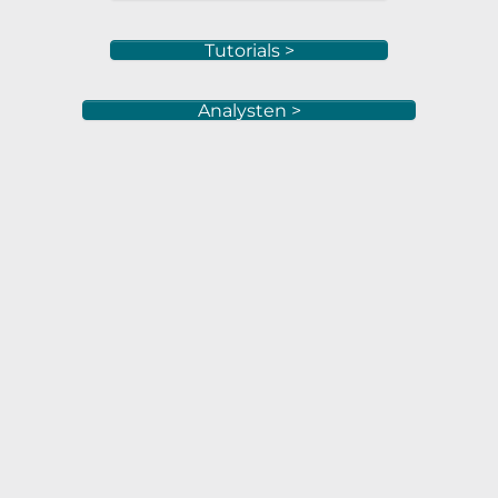
Tutorials >
Analysten >