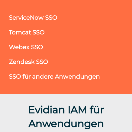
ServiceNow SSO
Tomcat SSO
Webex SSO
Zendesk SSO
SSO für andere Anwendungen
Evidian IAM für
Anwendungen