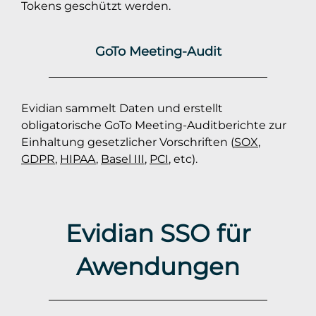
Tokens geschützt werden.
GoTo Meeting-Audit
Evidian sammelt Daten und erstellt
obligatorische GoTo Meeting-Auditberichte zur
Einhaltung gesetzlicher Vorschriften (
SOX
,
GDPR
,
HIPAA
,
Basel III
,
PCI
, etc).
Evidian SSO für
Awendungen