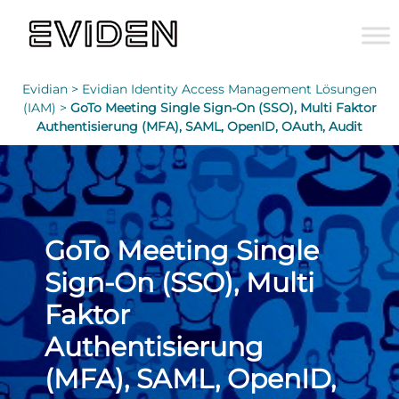
Evidian >
Evidian Identity Access Management Lösungen
(IAM) >
GoTo Meeting Single Sign-On (SSO), Multi Faktor
Authentisierung (MFA), SAML, OpenID, OAuth, Audit
GoTo Meeting Single
Sign-On (SSO), Multi
Faktor
Authentisierung
(MFA), SAML, OpenID,