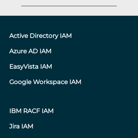
Active Directory IAM
Azure AD IAM
EasyVista IAM
Google Workspace IAM
IBM RACF IAM
Jira IAM