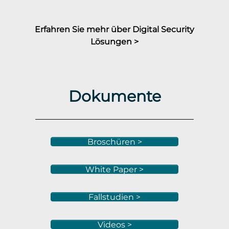
Erfahren Sie mehr über Digital Security
Lösungen >
Dokumente
Broschüren >
White Paper >
Fallstudien >
Videos >