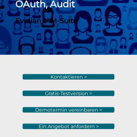
OAuth, Audit
Evidian IAM-Suite
Kontaktieren >
Gratis-Testversion >
Demotermin vereinbaren >
Ein Angebot anfordern >