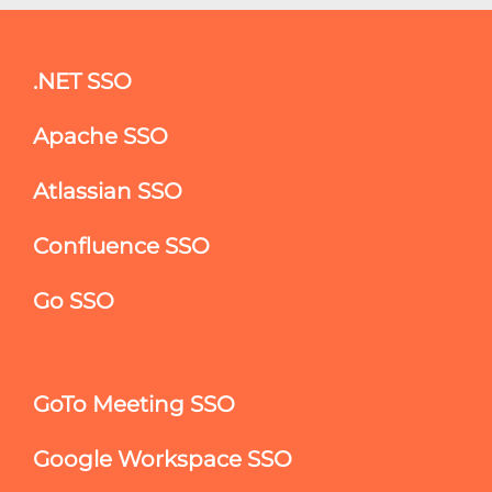
.NET SSO
Apache SSO
Atlassian SSO
Confluence SSO
Go SSO
GoTo Meeting SSO
Google Workspace SSO