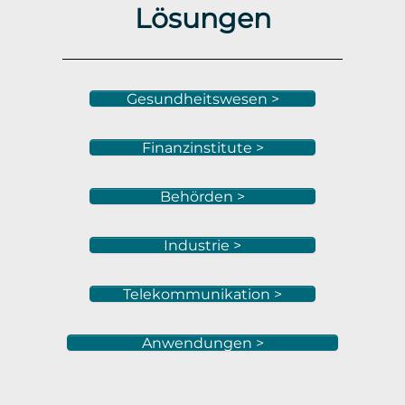
Lösungen
Gesundheitswesen >
Finanzinstitute >
Behörden >
Industrie >
Telekommunikation >
Anwendungen >