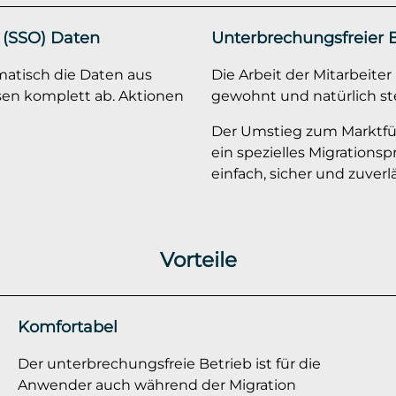
 (SSO) Daten
Unterbrechungsfreier 
matisch die Daten aus
Die Arbeit der Mitarbeiter
en komplett ab. Aktionen
gewohnt und natürlich st
Der Umstieg zum Marktführ
ein spezielles Migrationsp
einfach, sicher und zuverlä
Vorteile
Komfortabel
Der unterbrechungsfreie Betrieb ist für die
Anwender auch während der Migration