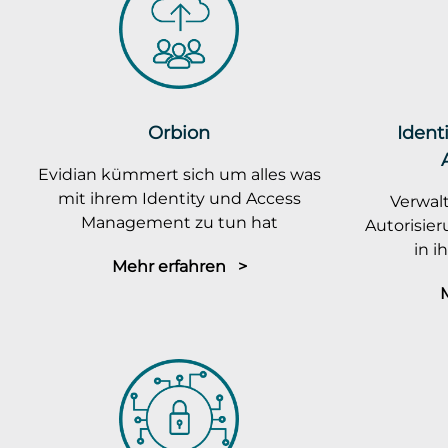
Orbion
Ident
Evidian kümmert sich um alles was
mit ihrem Identity und Access
Verwalt
Management zu tun hat
Autorisie
in 
Mehr erfahren >