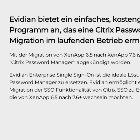
Evidian bietet ein einfaches, kosten
Programm an, das eine Citrix Pass
Migration im laufenden Betrieb ermö
Mit der Migration von XenApp 6.5 nach XenApp 7.6 ist
"Citrix Password Manager", abgekündigt worden.
Evidian Enterprise Single Sign-On
ist die ideale Lös
Password Manager zu ersetzen. Evidian ermöglicht 
Migration der SSO Funktionalität von Citrix SSO zu 
die von XenApp 6.5 nach 7.6+ wechseln möchten.