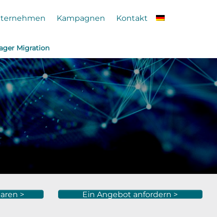
ternehmen
Kampagnen
Kontakt
ager Migration
aren >
Ein Angebot anfordern >