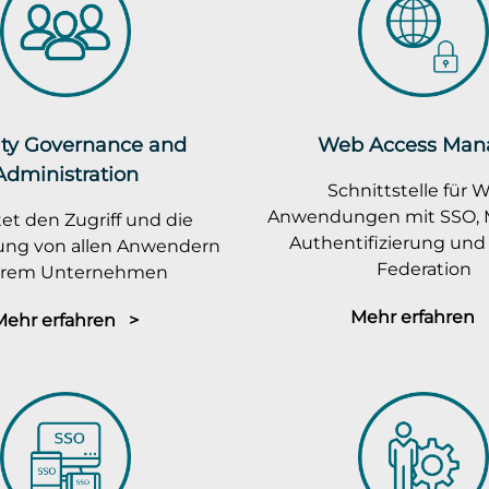
ity Governance and
Web Access Man
Administration
Schnittstelle für 
Anwendungen mit SSO, M
et den Zugriff und die
Authentifizierung und 
rung von allen Anwendern
Federation
ihrem Unternehmen
Mehr erfahren 
Mehr erfahren >