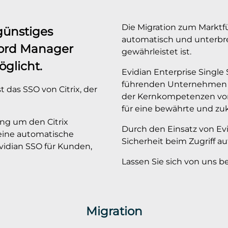
Die Migration zum Marktfü
günstiges
automatisch und unterbrec
word Manager
gewährleistet ist.
glicht.
Evidian Enterprise Single 
führenden Unternehmen im 
 das SSO von Citrix, der
der Kernkompetenzen von 
für eine bewährte und zu
ung um den Citrix
Durch den Einsatz von Evi
eine automatische
Sicherheit beim Zugriff 
Evidian SSO für Kunden,
Lassen Sie sich von uns be
Migration