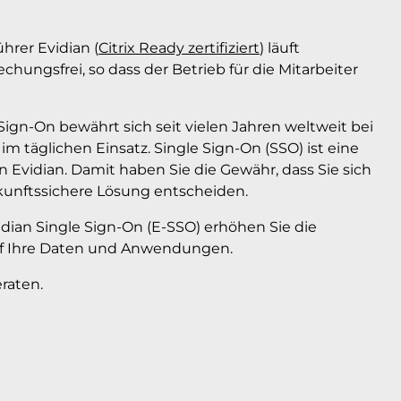
hrer Evidian (
Citrix Ready zertifiziert
) läuft
hungsfrei, so dass der Betrieb für die Mitarbeiter
Sign-On bewährt sich seit vielen Jahren weltweit bei
täglichen Einsatz. Single Sign-On (SSO) ist eine
Evidian. Damit haben Sie die Gewähr, dass Sie sich
kunftssichere Lösung entscheiden.
dian Single Sign-On (E-SSO) erhöhen Sie die
auf Ihre Daten und Anwendungen.
raten.