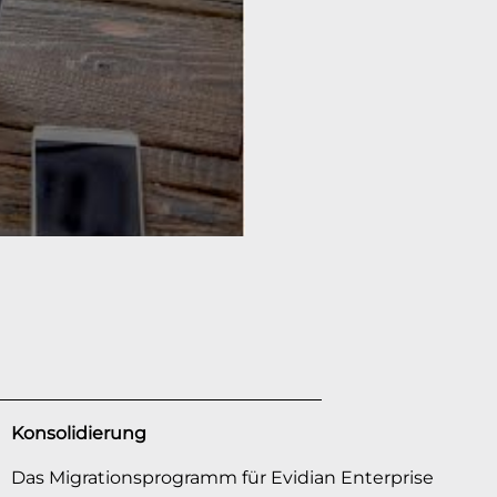
Konsolidierung
Das Migrationsprogramm für Evidian Enterprise