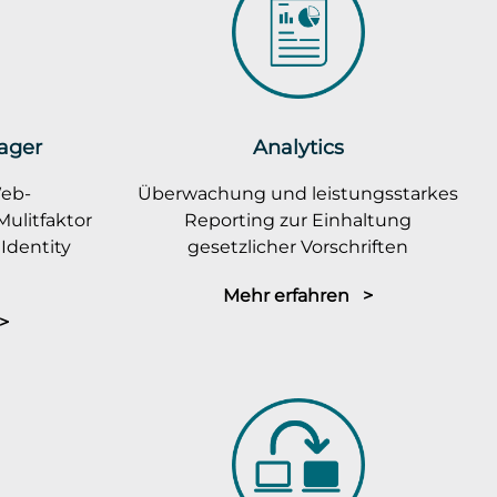
ager
Analytics
Web-
Überwachung und leistungsstarkes
ulitfaktor
Reporting zur Einhaltung
Identity
gesetzlicher Vorschriften
Mehr erfahren >
>