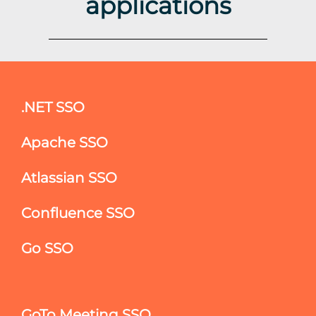
applications
.NET SSO
Apache SSO
Atlassian SSO
Confluence SSO
Go SSO
GoTo Meeting SSO