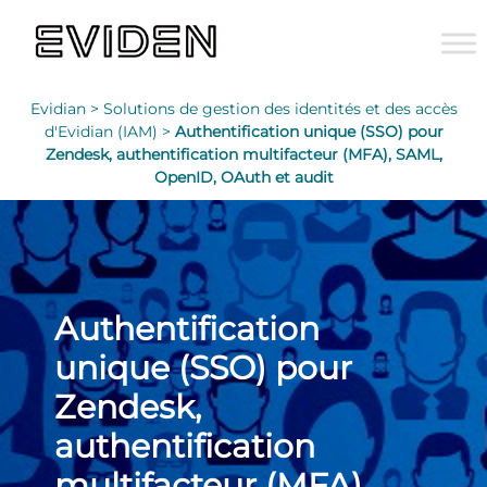
Evidian >
Solutions de gestion des identités et des accès
d'Evidian (IAM) >
Authentification unique (SSO) pour
Zendesk, authentification multifacteur (MFA), SAML,
OpenID, OAuth et audit
Authentification
unique (SSO) pour
Zendesk,
authentification
multifacteur (MFA),