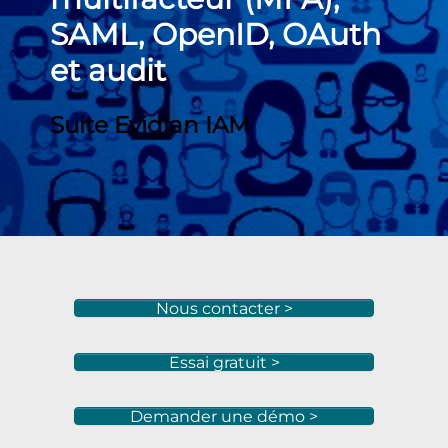
SAML, OpenID, OAuth
et audit
Suite Evidian IAM
Nous contacter >
Essai gratuit >
Demander une démo >