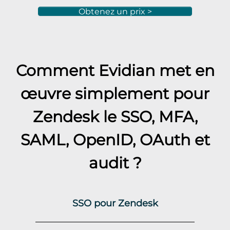
Obtenez un prix >
Comment Evidian met en
œuvre simplement pour
Zendesk
le SSO, MFA,
SAML, OpenID, OAuth et
audit ?
SSO pour Zendesk