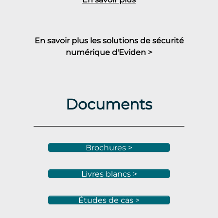
En savoir plus les solutions de sécurité
numérique d'Eviden >
Documents
Brochures >
Livres blancs >
Études de cas >