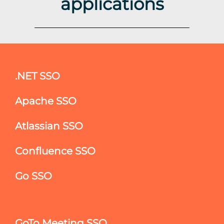
applications
.NET SSO
Apache SSO
Atlassian SSO
Confluence SSO
Go SSO
GoTo Meeting SSO