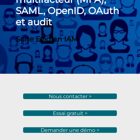
SAML, OpenID, OAuth
et audit
Suite Evidian IAM
Nous contacter >
Essai gratuit >
Demander une démo >