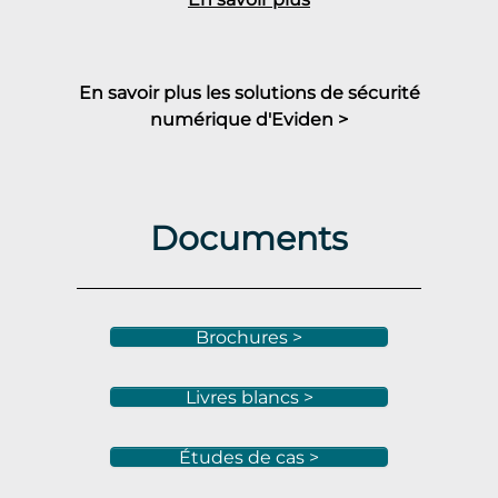
En savoir plus les solutions de sécurité
numérique d'Eviden >
Documents
Brochures >
Livres blancs >
Études de cas >