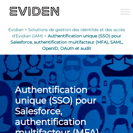
Evidian >
Solutions de gestion des identités et des accès
d'Evidian (IAM) >
Authentification unique (SSO) pour
Salesforce, authentification multifacteur (MFA), SAML,
OpenID, OAuth et audit
Authentification
unique (SSO) pour
Salesforce,
authentification
multifacteur (MFA),