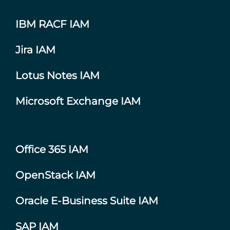
IBM RACF IAM
Jira IAM
Lotus Notes IAM
Microsoft Exchange IAM
Office 365 IAM
OpenStack IAM
Oracle E-Business Suite IAM
SAP IAM