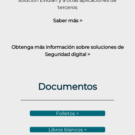
solución Evidian y a otras aplicaciones de
terceros
Saber más >
Obtenga más información sobre soluciones de
Seguridad digital >
Documentos
Folletos >
Libros blancos >