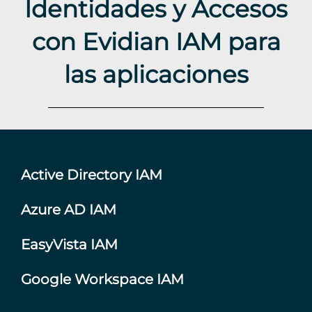
Identidades y Accesos
con Evidian IAM para
las aplicaciones
Active Directory IAM
Azure AD IAM
EasyVista IAM
Google Workspace IAM