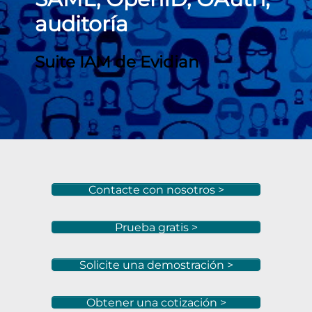
auditoría
Suite IAM de Evidian
Contacte con nosotros >
Prueba gratis >
Solicite una demostración >
Obtener una cotización >