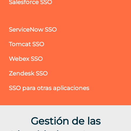
Salesforce SSO
ServiceNow SSO
Tomcat SSO
Webex SSO
Zendesk SSO
SSO para otras aplicaciones
Gestión de las