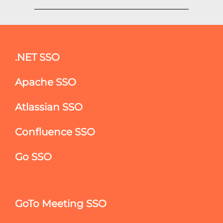
.NET SSO
Apache SSO
Atlassian SSO
Confluence SSO
Go SSO
GoTo Meeting SSO