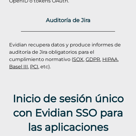
OpenID o tokens OAuth.
Auditoría de Jira
Evidian recupera datos y produce informes de
auditoría de Jira obligatorios para el
cumplimiento normativo (
SOX
,
GDPR
,
HIPAA
,
Basel III
,
PCI
, etc).
Inicio de sesión único
con Evidian SSO para
las aplicaciones