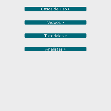
Casos de uso >
Videos >
Tutoriales >
Analistas >