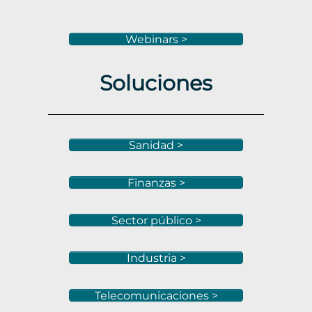
Webinars >
Soluciones
Sanidad >
Finanzas >
Sector público >
Industria >
Telecomunicaciones >