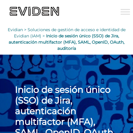
Evidian >
Soluciones de gestión de acceso e identidad de
Evidian (IAM) >
Inicio de sesión único (SSO) de Jira,
autenticación multifactor (MFA), SAML, OpenID, OAuth,
auditoría
Inicio de sesión único
(SSO) de Jira,
autenticación
multifactor (MFA),
SAML, OpenID, OAuth,