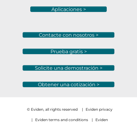
Aplicaciones >
Contacte con nosotros >
Prueba gratis >
Solicite una demostración >
Obtener una cotización >
© Eviden, all rights reserved
|
Eviden privacy
|
Eviden terms and conditions
|
Eviden