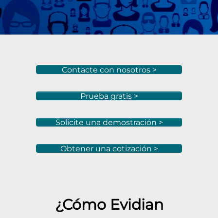
Contacte con nosotros >
Prueba gratis >
Solicite una demostración >
Obtener una cotización >
¿Cómo Evidian