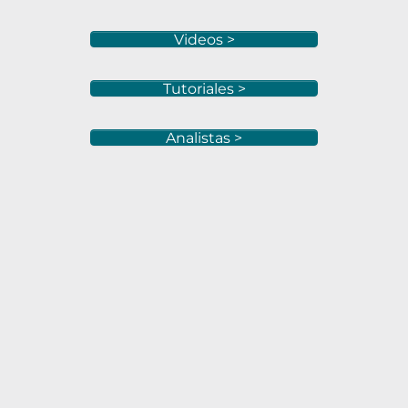
Videos >
Tutoriales >
Analistas >