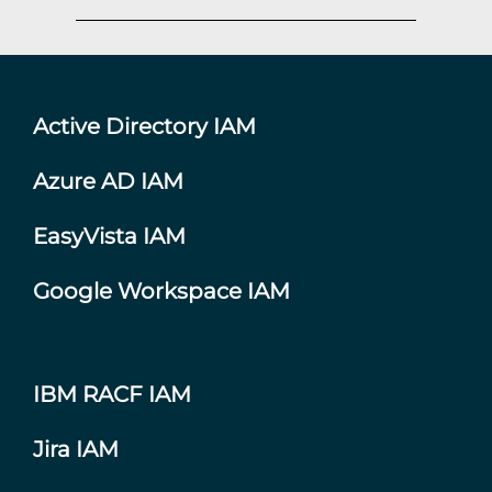
Active Directory IAM
Azure AD IAM
EasyVista IAM
Google Workspace IAM
IBM RACF IAM
Jira IAM