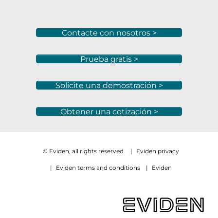
Contacte con nosotros >
Prueba gratis >
Solicite una demostración >
Obtener una cotización >
© Eviden, all rights reserved
|
Eviden privacy
|
Eviden terms and conditions
|
Eviden