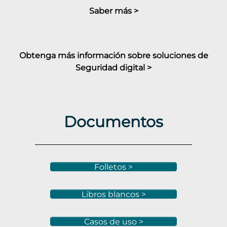
Saber más >
Obtenga más información sobre soluciones de
Seguridad digital >
Documentos
Folletos >
Libros blancos >
Casos de uso >