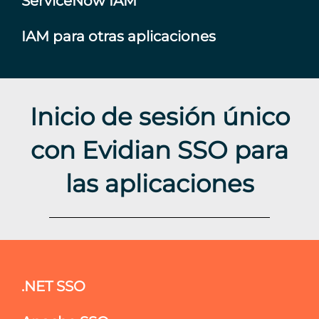
ServiceNow IAM
IAM para otras aplicaciones
Inicio de sesión único
con Evidian SSO para
las aplicaciones
.NET SSO