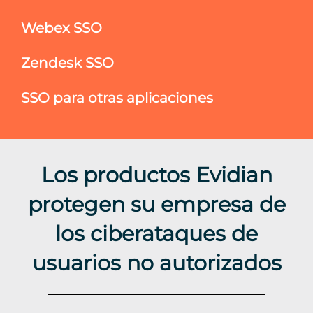
Webex SSO
Zendesk SSO
SSO para otras aplicaciones
Los productos Evidian
protegen su empresa de
los ciberataques de
usuarios no autorizados