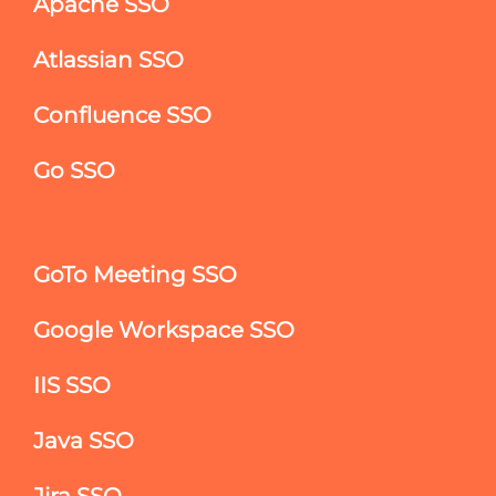
Apache SSO
Atlassian SSO
Confluence SSO
Go SSO
GoTo Meeting SSO
Google Workspace SSO
IIS SSO
Java SSO
Jira SSO