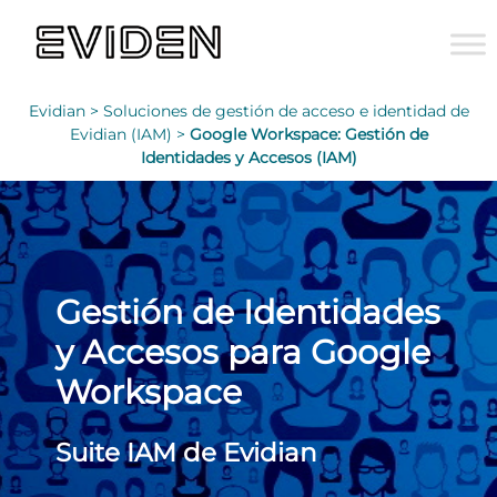
Evidian >
Soluciones de gestión de acceso e identidad de
Evidian (IAM) >
Google Workspace: Gestión de
Identidades y Accesos (IAM)
Gestión de Identidades
y Accesos para Google
Workspace
Suite IAM de Evidian