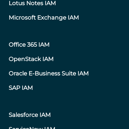
Lotus Notes IAM
Microsoft Exchange IAM
Office 365 IAM
OpenStack IAM
Oracle E-Business Suite IAM
SAP IAM
Salesforce IAM