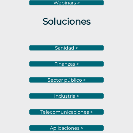
Webinars >
Soluciones
Sanidad >
Finanzas >
Sector público >
Industria >
Telecomunicaciones >
Aplicaciones >