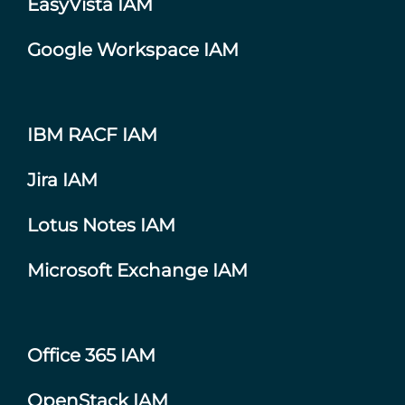
EasyVista IAM
Google Workspace IAM
IBM RACF IAM
Jira IAM
Lotus Notes IAM
Microsoft Exchange IAM
Office 365 IAM
OpenStack IAM