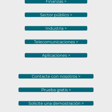
Finanzas >
Sector público >
Industria >
Telecomunicaciones >
Aplicaciones >
Contacte con nosotros >
Prueba gratis >
Solicite una demostración >