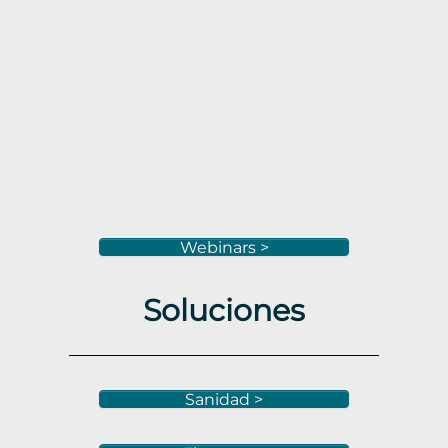
Webinars >
Soluciones
Sanidad >