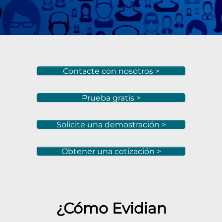
Contacte con nosotros >
Prueba gratis >
Solicite una demostración >
Obtener una cotización >
¿Cómo Evidian