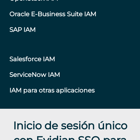
Oracle E-Business Suite IAM
SAP IAM
Salesforce IAM
ServiceNow IAM
IAM para otras aplicaciones
Inicio de sesión único