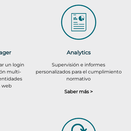
ager
Analytics
r un login
Supervisión e informes
ión multi-
personalizados para el cumplimiento
dentidades
normativo
es web
Saber más >