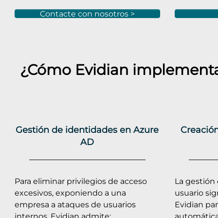
Contacte con nosotros >
¿Cómo Evidian implementa 
Gestión de identidades en Azure
Creación
AD
Para eliminar privilegios de acceso
La gestión 
excesivos, exponiendo a una
usuario sig
empresa a ataques de usuarios
Evidian par
internos, Evidian admite:
automátic