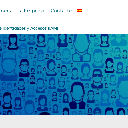
tners
La Empresa
Contacte
e Identidades y Accesos (IAM)