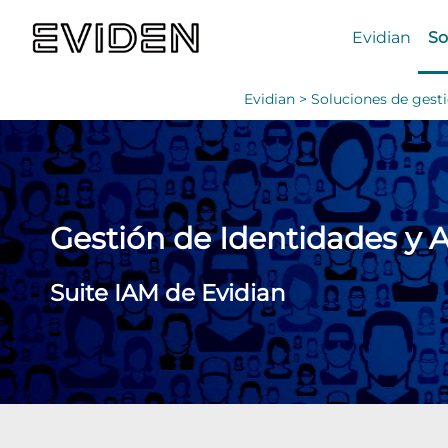
Evidian
So
Evidian >
Soluciones de gesti
Gestión de Identidades y 
Suite IAM de Evidian