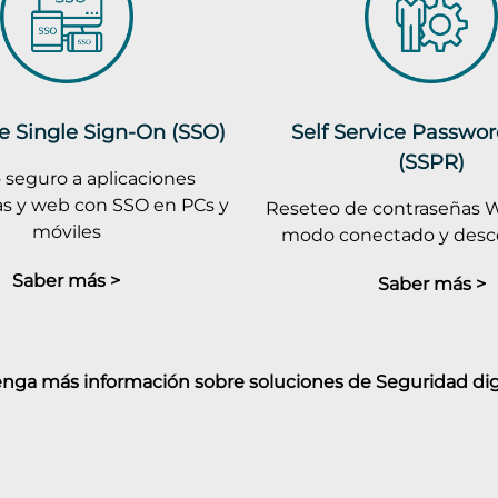
e Single Sign-On (SSO)
Self Service Passwo
(SSPR)
 seguro a aplicaciones
as y web con SSO en PCs y
Reseteo de contraseñas 
móviles
modo conectado y des
Saber más >
Saber más >
nga más información sobre soluciones de Seguridad digi