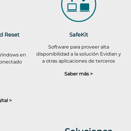
rd Reset
SafeKit
Software para proveer alta
disponibilidad a la solución Evidian y
Windows en
a otras aplicaciones de terceros
conectado
Saber más >
tal >