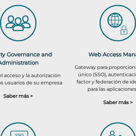
ity Governance and
Web Access Man
Administration
Gateway para proporciona
único (SSO), autenticac
l acceso y la autorización
factor y federación de i
os usuarios de su empresa
para las aplicacion
Saber más >
Saber más >