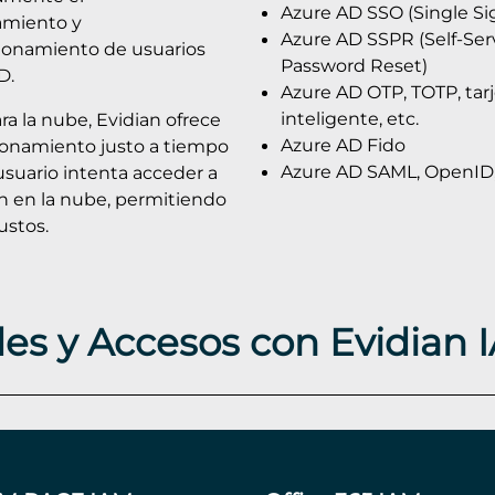
Azure AD SSO (Single S
amiento y
Azure AD SSPR (Self-Ser
ionamiento de usuarios
Password Reset)
D.
Azure AD OTP, TOTP, tar
inteligente, etc.
a la nube, Evidian ofrece
Azure AD Fido
ionamiento justo a tiempo
Azure AD SAML, OpenID
usuario intenta acceder a
ón en la nube, permitiendo
ustos.
des y Accesos con Evidian I