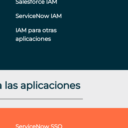
Salesforce IAM
ServiceNow IAM
IAM para otras
aplicaciones
 las aplicaciones
ServiceNow SSO