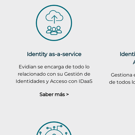
Identity as-a-service
Ident
Evidian se encarga de todo lo
relacionado con su Gestión de
Gestiona e
Identidades y Acceso con IDaaS
de todos l
Saber más >