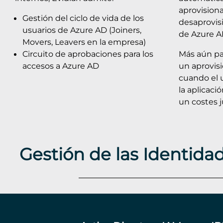
aprovision
Gestión del ciclo de vida de los
desaprovis
usuarios de Azure AD (Joiners,
de Azure A
Movers, Leavers en la empresa)
Circuito de aprobaciones para los
Más aún par
accesos a Azure AD
un aprovis
cuando el 
la aplicaci
un costes j
Gestión de las Identida