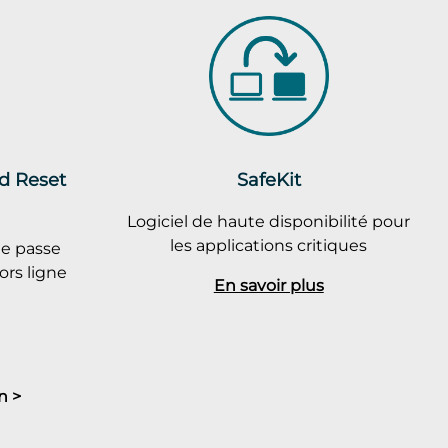
rd Reset
SafeKit
Logiciel de haute disponibilité pour
les applications critiques
de passe
rs ligne
En savoir plus
n >