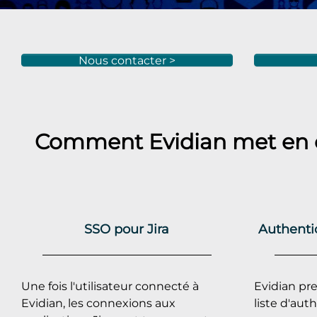
Nous contacter >
Comment Evidian met en
SSO pour Jira
Authentic
Une fois l'utilisateur connecté à
Evidian pr
Evidian, les connexions aux
liste d'auth