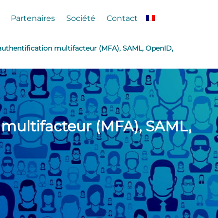
Partenaires
Société
Contact
 authentification multifacteur (MFA), SAML, OpenID,
n multifacteur (MFA), SAML,