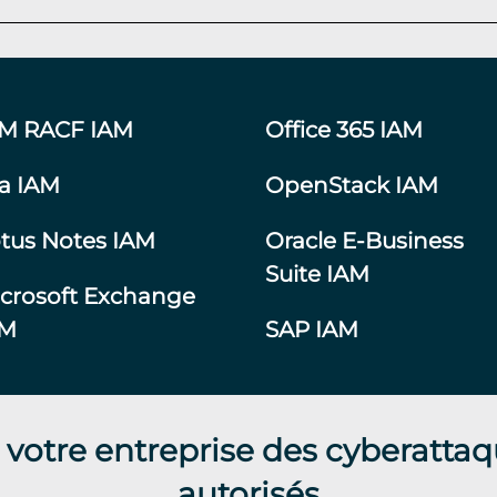
BM RACF IAM
Office 365 IAM
ra IAM
OpenStack IAM
tus Notes IAM
Oracle E-Business
Suite IAM
crosoft Exchange
AM
SAP IAM
 votre entreprise des cyberattaq
autorisés