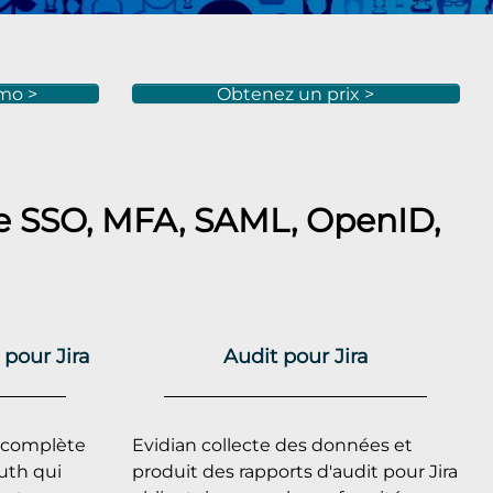
mo >
Obtenez un prix >
e SSO, MFA, SAML, OpenID,
pour Jira
Audit pour Jira
e complète
Evidian collecte des données et
uth qui
produit des rapports d'audit pour Jira