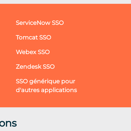
ServiceNow SSO
Tomcat SSO
Webex SSO
Zendesk SSO
SSO générique pour
d'autres applications
ions