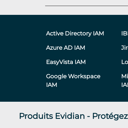
Active Directory IAM
I
Azure AD IAM
Ji
EasyVista IAM
Lo
Google Workspace
Mi
IAM
I
Produits Evidian - Protégez