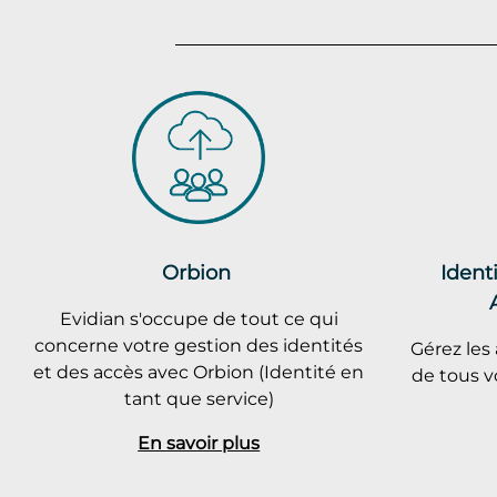
Orbion
Ident
Evidian s'occupe de tout ce qui
concerne votre gestion des identités
Gérez les 
et des accès avec Orbion (Identité en
de tous v
tant que service)
En savoir plus