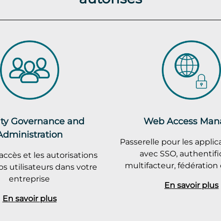
ity Governance and
Web Access Man
Administration
Passerelle pour les appli
avec SSO, authentifi
accès et les autorisations
multifacteur, fédération 
os utilisateurs dans votre
entreprise
En savoir plus
En savoir plus