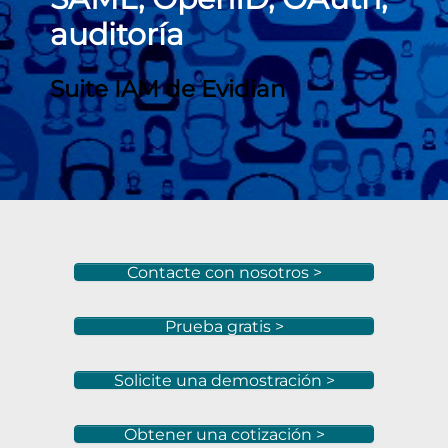
auditoría
Suite IAM de Evidian
Contacte con nosotros >
Prueba gratis >
Solicite una demostración >
Obtener una cotización >