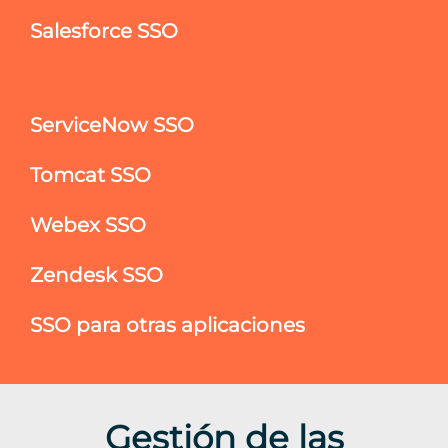
Salesforce SSO
ServiceNow SSO
Tomcat SSO
Webex SSO
Zendesk SSO
SSO para otras aplicaciones
Gestión de las