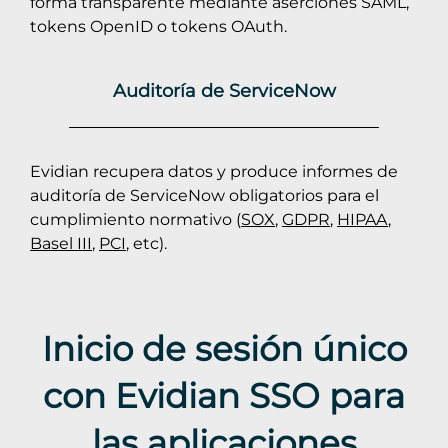
forma transparente mediante aserciones SAML,
tokens OpenID o tokens OAuth.
Auditoría de ServiceNow
Evidian recupera datos y produce informes de
auditoría de ServiceNow obligatorios para el
cumplimiento normativo (
SOX
,
GDPR
,
HIPAA
,
Basel III
,
PCI
, etc).
Inicio de sesión único
con Evidian SSO para
las aplicaciones