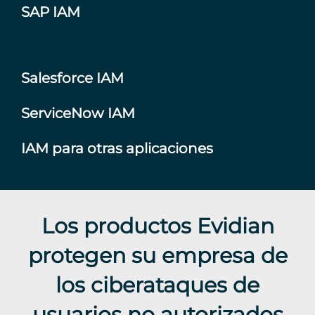
SAP IAM
Salesforce IAM
ServiceNow IAM
IAM para otras aplicaciones
Los productos Evidian
protegen su empresa de
los ciberataques de
usuarios no autorizados