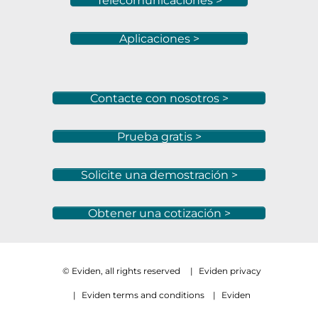
Telecomunicaciones >
Aplicaciones >
Contacte con nosotros >
Prueba gratis >
Solicite una demostración >
Obtener una cotización >
© Eviden, all rights reserved
|
Eviden privacy
|
Eviden terms and conditions
|
Eviden