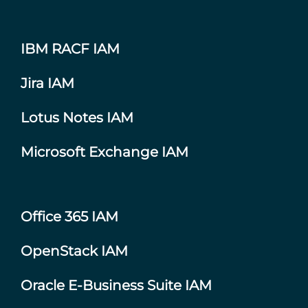
IBM RACF IAM
Jira IAM
Lotus Notes IAM
Microsoft Exchange IAM
Office 365 IAM
OpenStack IAM
Oracle E-Business Suite IAM