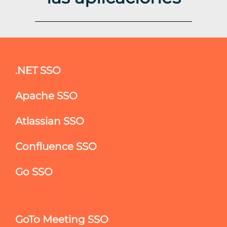
.NET SSO
Apache SSO
Atlassian SSO
Confluence SSO
Go SSO
GoTo Meeting SSO