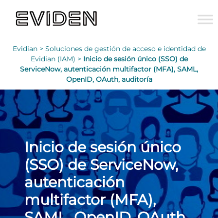
Evidian >
Soluciones de gestión de acceso e identidad de
Evidian (IAM) >
Inicio de sesión único (SSO) de
ServiceNow, autenticación multifactor (MFA), SAML,
OpenID, OAuth, auditoría
Inicio de sesión único
(SSO) de ServiceNow,
autenticación
multifactor (MFA),
SAML, OpenID, OAuth,