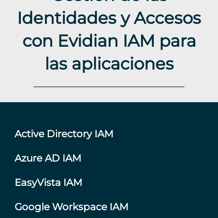
Identidades y Accesos
con Evidian IAM para
las aplicaciones
Active Directory IAM
Azure AD IAM
EasyVista IAM
Google Workspace IAM