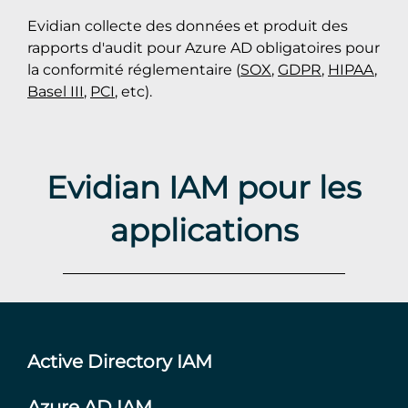
Evidian collecte des données et produit des
rapports d'audit pour Azure AD obligatoires pour
la conformité réglementaire (
SOX
,
GDPR
,
HIPAA
,
Basel III
,
PCI
, etc).
Evidian IAM pour les
applications
Active Directory IAM
Azure AD IAM