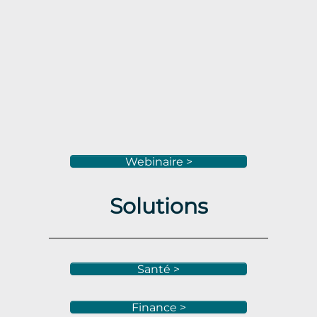
Webinaire >
Solutions
Santé >
Finance >