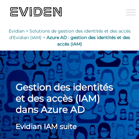
Evidian >
Solutions de gestion des identités et des accès
d'Evidian (IAM) >
Azure AD : gestion des identités et des
accès (IAM)
Gestion des identités
et des accès (IAM)
dans Azure AD
Evidian IAM suite