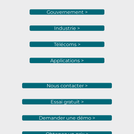
Gouvernement >
Industrie >
Télécoms >
Applications >
Nous contacter >
Essai gratuit >
Demander une démo >