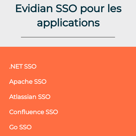
Evidian SSO pour les
applications
.NET SSO
Apache SSO
Atlassian SSO
Confluence SSO
Go SSO