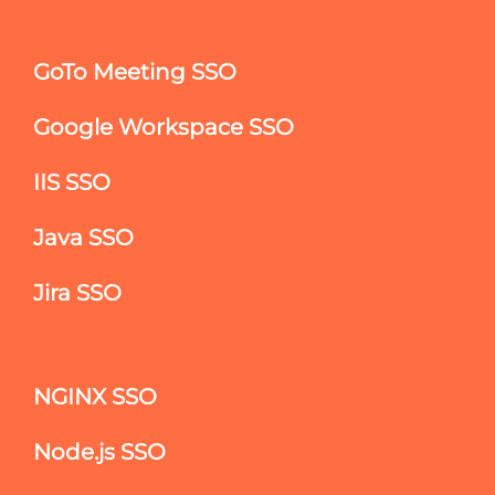
GoTo Meeting SSO
Google Workspace SSO
IIS SSO
Java SSO
Jira SSO
NGINX SSO
Node.js SSO