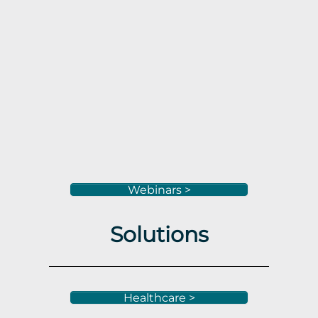
Webinars >
Solutions
Healthcare >