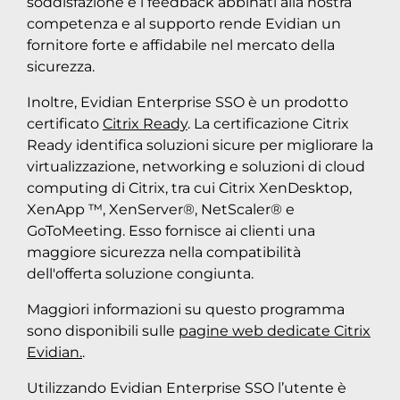
soddisfazione e i feedback abbinati alla nostra
competenza e al supporto rende Evidian un
fornitore forte e affidabile nel mercato della
sicurezza.
Inoltre, Evidian Enterprise SSO è un prodotto
certificato
Citrix Ready
. La certificazione Citrix
Ready identifica soluzioni sicure per migliorare la
virtualizzazione, networking e soluzioni di cloud
computing di Citrix, tra cui Citrix XenDesktop,
XenApp ™, XenServer®, NetScaler® e
GoToMeeting. Esso fornisce ai clienti una
maggiore sicurezza nella compatibilità
dell'offerta soluzione congiunta.
Maggiori informazioni su questo programma
sono disponibili sulle
pagine web dedicate Citrix
Evidian.
.
Utilizzando Evidian Enterprise SSO l’utente è