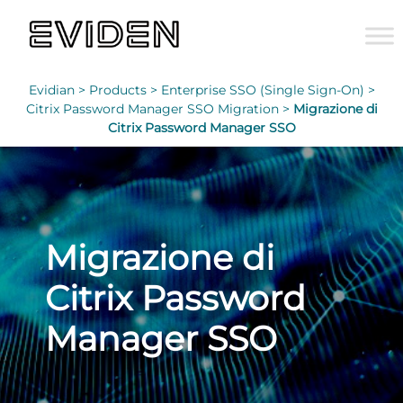
Evidian >
Products >
Enterprise SSO (Single Sign-On) >
Citrix Password Manager SSO Migration >
Migrazione di
Citrix Password Manager SSO
Migrazione di
Citrix Password
Manager SSO