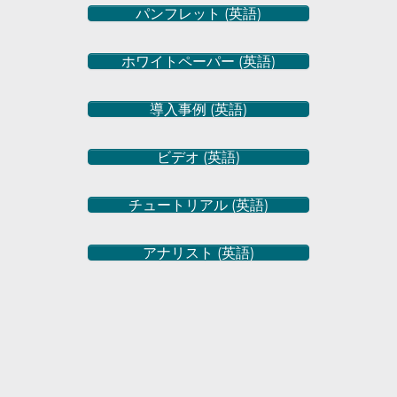
パンフレット (英語)
ホワイトペーパー (英語)
導入事例 (英語)
ビデオ (英語)
チュートリアル (英語)
アナリスト (英語)