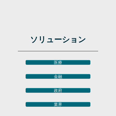
ソリューション
医療
金融
政府
業界