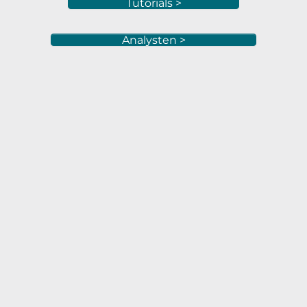
Tutorials >
Analysten >