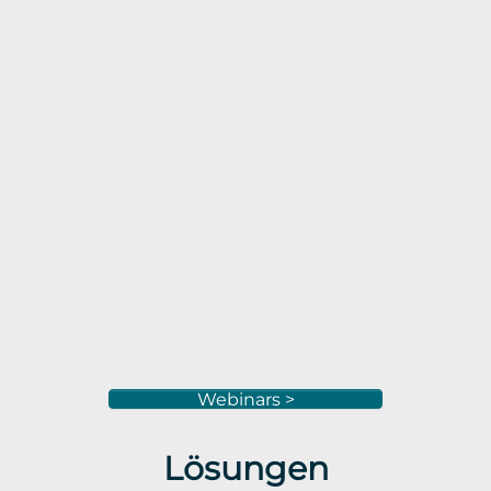
Webinars >
Lösungen