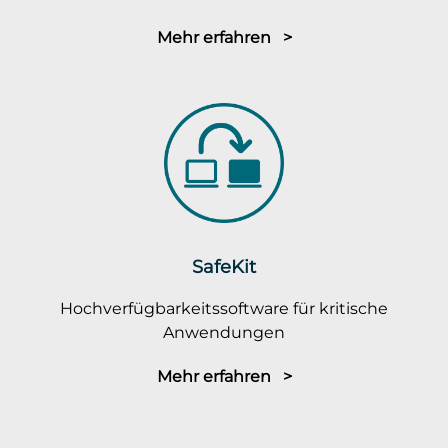
Mehr erfahren >
SafeKit
Hochverfügbarkeitssoftware für kritische
Anwendungen
Mehr erfahren >