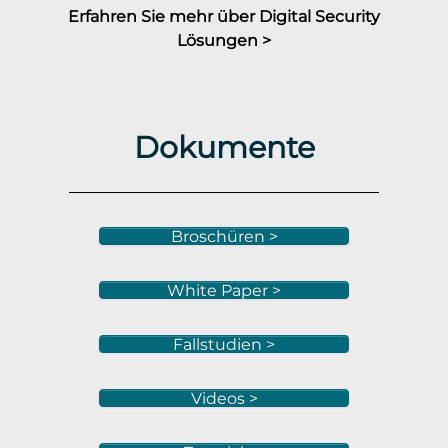
Erfahren Sie mehr über Digital Security
Lösungen >
Dokumente
Broschüren >
White Paper >
Fallstudien >
Videos >