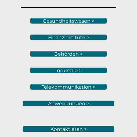
Gesundheitswesen >
Finanzinstitute >
Behörden >
Industrie >
Telekommunikation >
Anwendungen >
Kontaktieren >