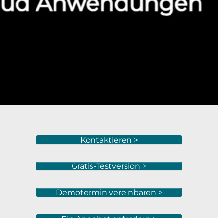
Kontaktieren >
Gratis-Testversion >
Demotermin vereinbaren >