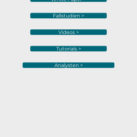
Fallstudien >
Videos >
Tutorials >
Analysten >