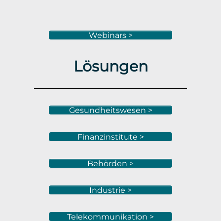
Webinars >
Lösungen
Gesundheitswesen >
Finanzinstitute >
Behörden >
Industrie >
Telekommunikation >