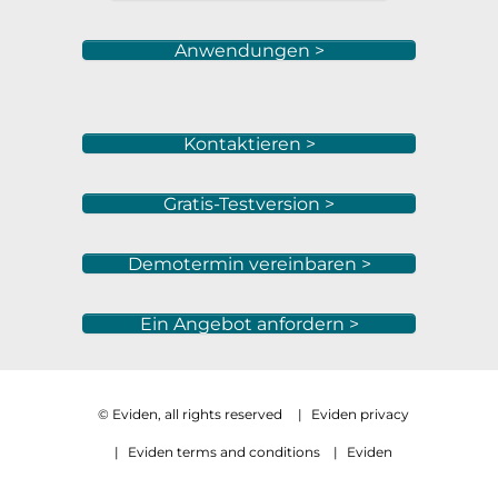
Anwendungen >
Kontaktieren >
Gratis-Testversion >
Demotermin vereinbaren >
Ein Angebot anfordern >
© Eviden, all rights reserved
|
Eviden privacy
|
Eviden terms and conditions
|
Eviden