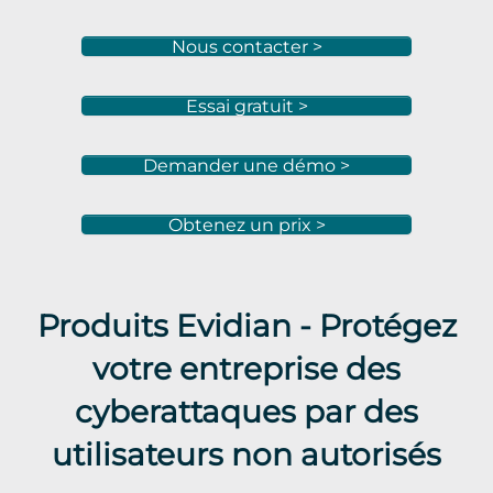
Nous contacter >
Essai gratuit >
Demander une démo >
Obtenez un prix >
Produits Evidian - Protégez
votre entreprise des
cyberattaques par des
utilisateurs non autorisés