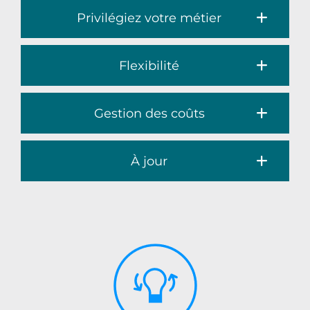
Privilégiez votre métier
Flexibilité
Gestion des coûts
À jour