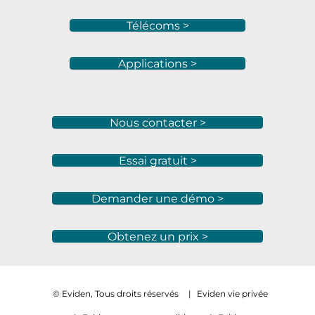
Télécoms >
Applications >
Nous contacter >
Essai gratuit >
Demander une démo >
Obtenez un prix >
© Eviden, Tous droits réservés
|
Eviden vie privée