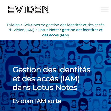
Evidian >
Solutions de gestion des identités et des accès
d'Evidian (IAM) >
Lotus Notes : gestion des identités et
des accès (IAM)
Gestion des identités
et des accès (IAM)
dans Lotus Notes
Evidian IAM suite