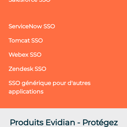
ServiceNow SSO
Tomcat SSO
Webex SSO
Zendesk SSO
SSO générique pour d'autres
applications
Produits Evidian - Protégez