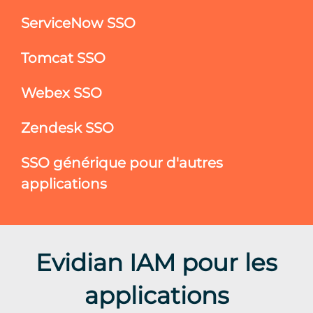
ServiceNow SSO
Tomcat SSO
Webex SSO
Zendesk SSO
SSO générique pour d'autres
applications
Evidian IAM pour les
applications