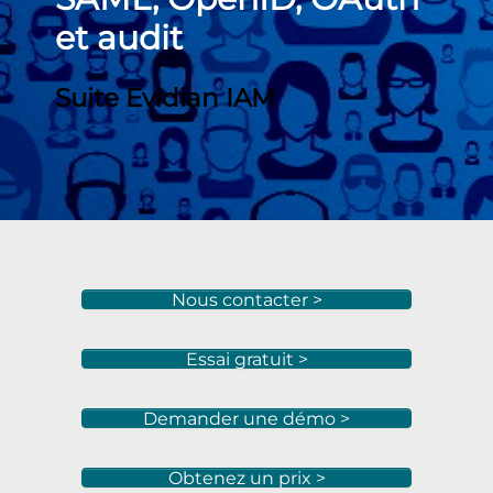
et audit
Suite Evidian IAM
Nous contacter >
Essai gratuit >
Demander une démo >
Obtenez un prix >