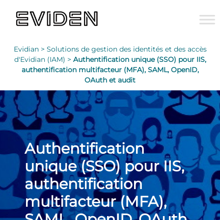
Evidian >
Solutions de gestion des identités et des accès
d'Evidian (IAM) >
Authentification unique (SSO) pour IIS,
authentification multifacteur (MFA), SAML, OpenID,
OAuth et audit
Authentification
unique (SSO) pour IIS,
authentification
multifacteur (MFA),
SAML, OpenID, OAuth