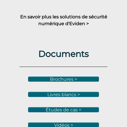
En savoir plus les solutions de sécurité
numérique d'Eviden >
Documents
Brochures >
Livres blancs >
Études de cas >
Vidéos >