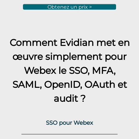
Obtenez un prix >
Comment Evidian met en
œuvre simplement pour
Webex
le SSO, MFA,
SAML, OpenID, OAuth et
audit ?
SSO pour Webex