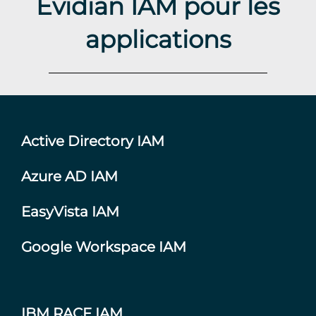
Evidian IAM pour les
applications
Active Directory IAM
Azure AD IAM
EasyVista IAM
Google Workspace IAM
IBM RACF IAM