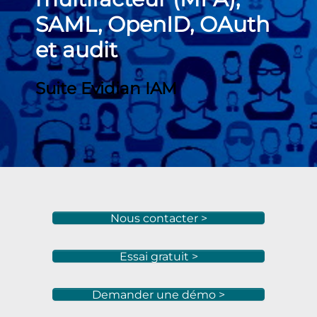
SAML, OpenID, OAuth
et audit
Suite Evidian IAM
Nous contacter >
Essai gratuit >
Demander une démo >