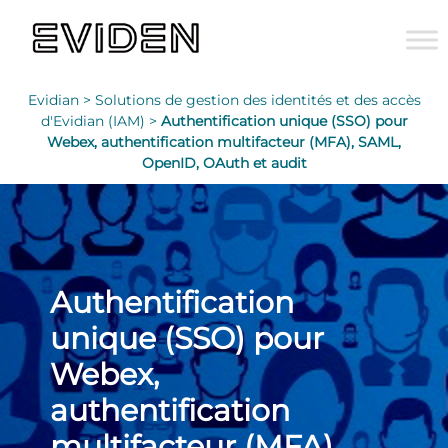
Evidian >
Solutions de gestion des identités et des accès
d'Evidian (IAM) >
Authentification unique (SSO) pour
Webex, authentification multifacteur (MFA), SAML,
OpenID, OAuth et audit
Authentification
unique (SSO) pour
Webex,
authentification
multifacteur (MFA),