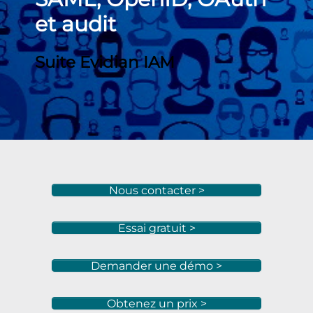
et audit
Suite Evidian IAM
Nous contacter >
Essai gratuit >
Demander une démo >
Obtenez un prix >