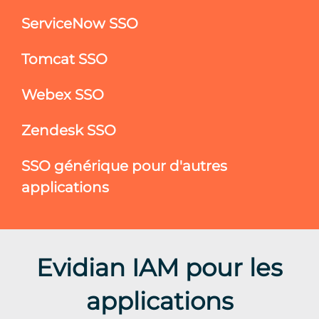
ServiceNow SSO
Tomcat SSO
Webex SSO
Zendesk SSO
SSO générique pour d'autres
applications
Evidian IAM pour les
applications