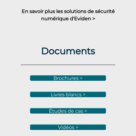
En savoir plus les solutions de sécurité
numérique d'Eviden >
Documents
Brochures >
Livres blancs >
Études de cas >
Vidéos >