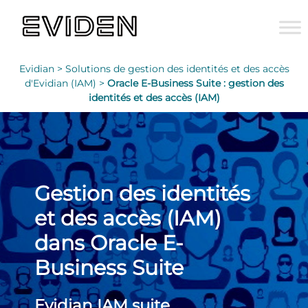
Evidian >
Solutions de gestion des identités et des accès
d'Evidian (IAM) >
Oracle E-Business Suite : gestion des
identités et des accès (IAM)
Gestion des identités
et des accès (IAM)
dans Oracle E-
Business Suite
Evidian IAM suite