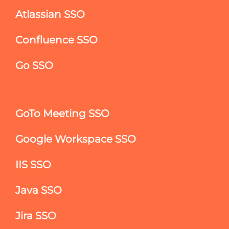
Atlassian SSO
Confluence SSO
Go SSO
GoTo Meeting SSO
Google Workspace SSO
IIS SSO
Java SSO
Jira SSO