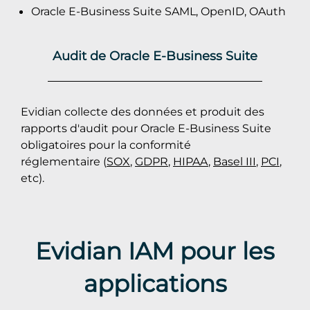
Oracle E-Business Suite SAML, OpenID, OAuth
Audit de Oracle E-Business Suite
Evidian collecte des données et produit des
rapports d'audit pour Oracle E-Business Suite
obligatoires pour la conformité
réglementaire (
SOX
,
GDPR
,
HIPAA
,
Basel III
,
PCI
,
etc).
Evidian IAM pour les
applications