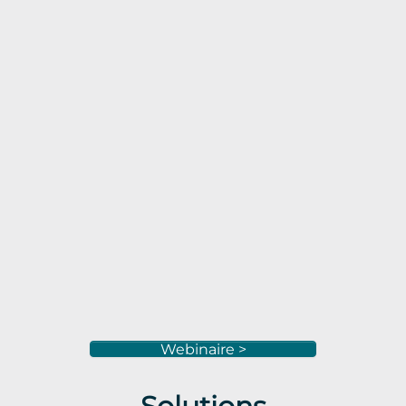
Webinaire >
Solutions