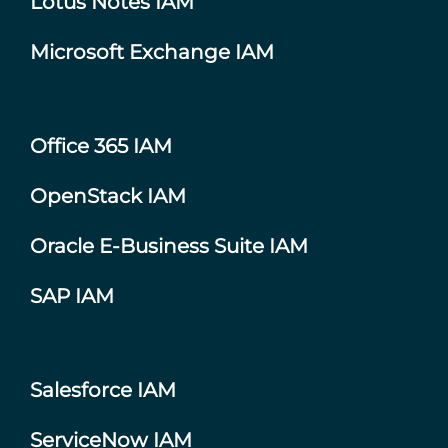
Lotus Notes IAM
Microsoft Exchange IAM
Office 365 IAM
OpenStack IAM
Oracle E-Business Suite IAM
SAP IAM
Salesforce IAM
ServiceNow IAM