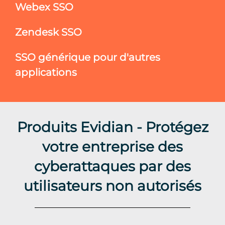
Webex SSO
Zendesk SSO
SSO générique pour d'autres
applications
Produits Evidian - Protégez
votre entreprise des
cyberattaques par des
utilisateurs non autorisés