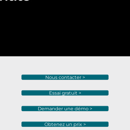
Nous contacter >
Essai gratuit >
Demander une démo >
Obtenez un prix >