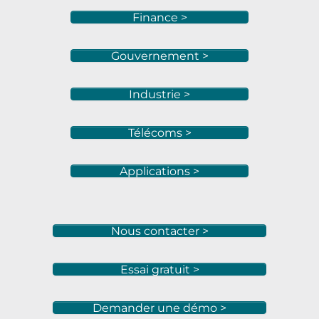
Finance >
Gouvernement >
Industrie >
Télécoms >
Applications >
Nous contacter >
Essai gratuit >
Demander une démo >