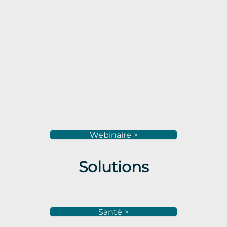
Webinaire >
Solutions
Santé >