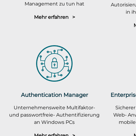
Management zu tun hat
Autorisie
in 
Mehr erfahren >
Authentication Manager
Enterpris
Unternehmensweite Multifaktor-
Sicherer
und passwortfreie- Authentifizierung
Web- An
an Windows PCs
mobile
Mehr erfahren >