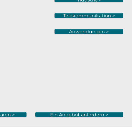
Telekommunikation >
Anwendungen >
aren >
Ein Angebot anfordern >