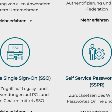
Authentifizierung und 
rung von allen Anwendern
Federation
ihrem Unternehmen
Mehr erfahren 
Mehr erfahren >
e Single Sign-On (SSO)
Self Service Passwo
(SSPR)
 Zugriff auf Legacy- und
wendungen auf PCs und
Zurücksetzen des W
n Geräten mittels SSO
Passwortes Online und
Mehr erfahren >