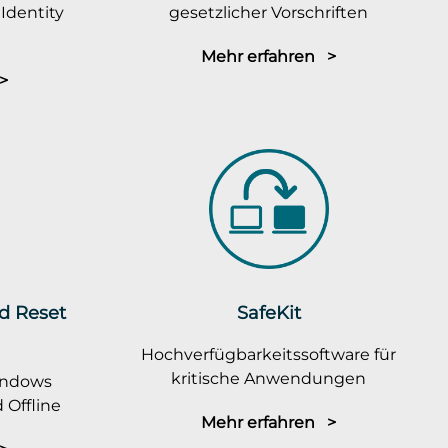
Identity
gesetzlicher Vorschriften
Mehr erfahren >
>
rd Reset
SafeKit
Hochverfügbarkeitssoftware für
kritische Anwendungen
indows
 Offline
Mehr erfahren >