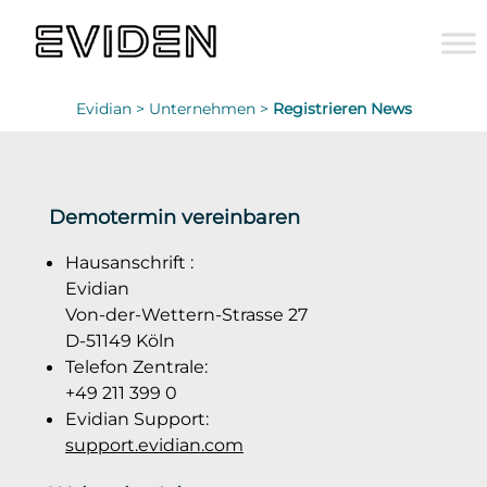
Evidian >
Unternehmen >
Registrieren News
Demotermin vereinbaren
Hausanschrift :
Evidian
Von-der-Wettern-Strasse 27
D-51149 Köln
Telefon Zentrale:
+49 211 399 0
Evidian Support:
support.evidian.com