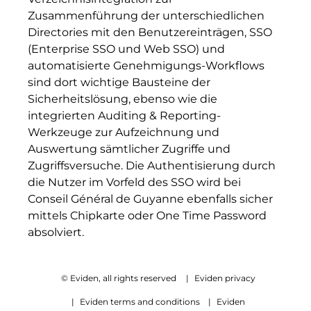
Zusammenführung der unterschiedlichen
Directories mit den Benutzereinträgen, SSO
(Enterprise SSO und Web SSO) und
automatisierte Genehmigungs-Workflows
sind dort wichtige Bausteine der
Sicherheitslösung, ebenso wie die
integrierten Auditing & Reporting-
Werkzeuge zur Aufzeichnung und
Auswertung sämtlicher Zugriffe und
Zugriffsversuche. Die Authentisierung durch
die Nutzer im Vorfeld des SSO wird bei
Conseil Général de Guyanne ebenfalls sicher
mittels Chipkarte oder One Time Password
absolviert.
© Eviden, all rights reserved
|
Eviden privacy
|
Eviden terms and conditions
|
Eviden