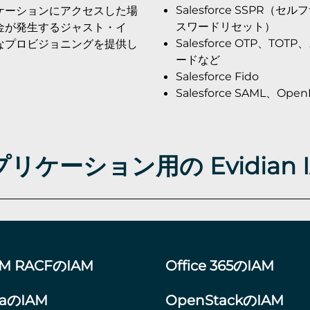
Salesforce SSPR（セ
ケーションにアクセスした場
スワードリセット）
金が発生するジャスト・イ
Salesforce OTP、TO
なプロビジョニングを提供し
ードなど
Salesforce Fido
Salesforce SAML、Ope
リケーション用の Evidian 
BM RACFのIAM
Office 365のIAM
raのIAM
OpenStackのIAM