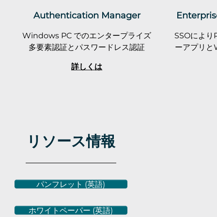
Authentication Manager
Enterpris
Windows PC でのエンタープライズ
SSOによ
多要素認証とパスワードレス認証
ーアプリと
詳しくは
リソース情報
パンフレット (英語)
ホワイトペーパー (英語)