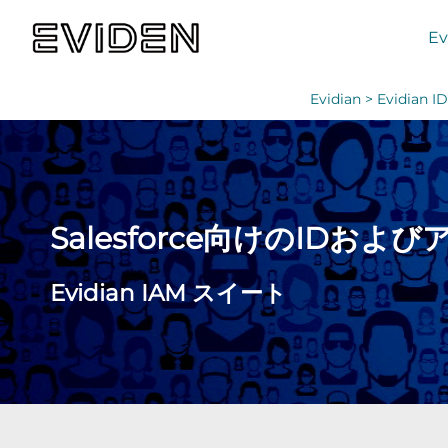
Ev
Evidian >
Evidia
Salesforce向けのIDおよび
Evidian IAM スイート