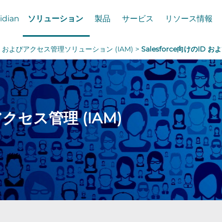
idian
ソリューション
製品
サービス
リソース情報
n ID およびアクセス管理ソリューション (IAM) >
Salesforce向けのID 
アクセス管理 (IAM)