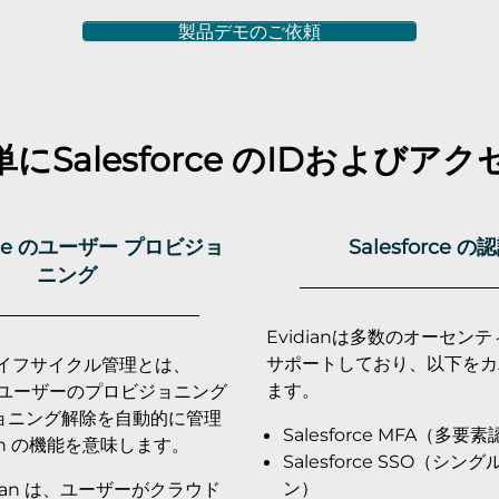
製品デモのご依頼
簡単に
Salesforce
のIDおよびアク
orce のユーザー プロビジョ
Salesforce の
ニング
Evidianは多数のオーセン
サポートしており、以下をカ
ライフサイクル管理とは、
ます。
rce ユーザーのプロビジョニング
ョニング解除を自動的に管理
Salesforce MFA（多要
ian の機能を意味します。
Salesforce SSO（シン
ン）
dian は、ユーザーがクラウド