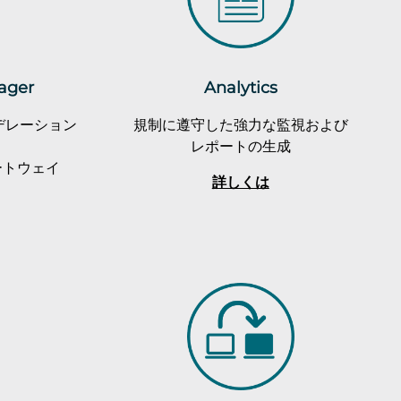
ager
Analytics
デレーション
規制に遵守した強力な監視および
レポートの生成
ートウェイ
詳しくは