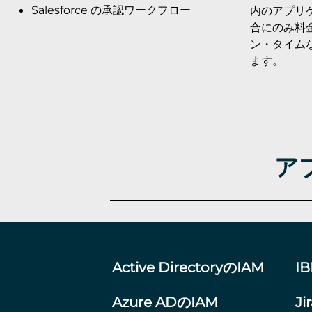
Salesforce の承認ワークフロー
内のアプリ
合にのみ料
ン・タイム
ます。
アプ
Active DirectoryのIAM
I
Azure ADのIAM
Ji