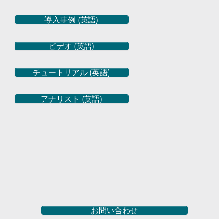
導入事例 (英語)
ビデオ (英語)
チュートリアル (英語)
アナリスト (英語)
お問い合わせ