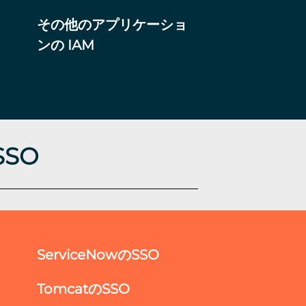
その他のアプリケーショ
ンの IAM
SSO
ServiceNowのSSO
TomcatのSSO