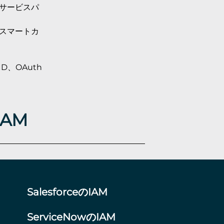
ルフサービスパ
TP、スマートカ
nID、OAuth
IAM
SalesforceのIAM
ServiceNowのIAM