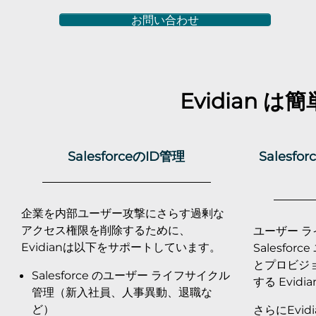
お問い合わせ
Evidian は
SalesforceのID管理
Salesf
企業を内部ユーザー攻撃にさらす過剰な
アクセス権限を削除するために、
ユーザー 
Evidianは以下をサポートしています。
Salesfo
とプロビジ
Salesforce のユーザー ライフサイクル
する Evid
管理（新入社員、人事異動、退職な
ど）
さらにEvi