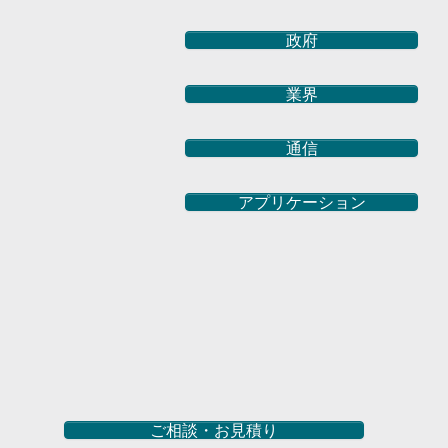
政府
業界
通信
アプリケーション
ご相談・お見積り