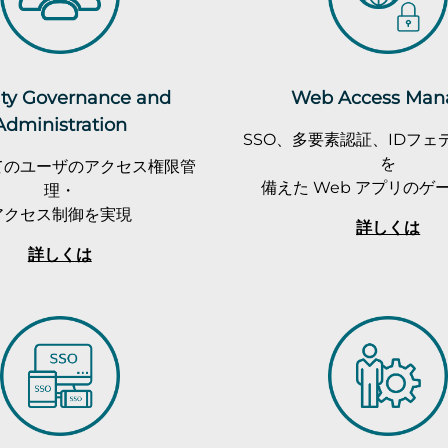
ity Governance and
Web Access Man
Administration
SSO、多要素認証、IDフェ
を
てのユーザのアクセス権限管
備えた Web アプリのゲ
理・
アクセス制御を実現
詳しくは
詳しくは