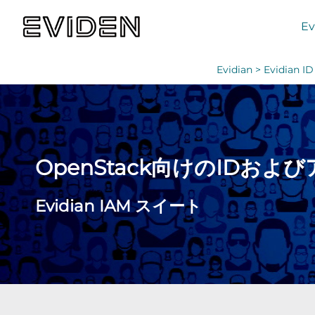
Ev
Evidian >
Evidian
OpenStack向けのIDおよび
Evidian IAM スイート