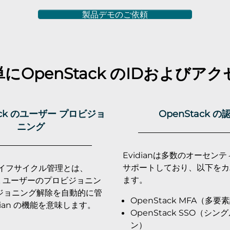
製品デモのご依頼
簡単に
OpenStack
のIDおよびアク
ack のユーザー プロビジョ
OpenStack の
ニング
Evidianは多数のオーセン
サポートしており、以下をカ
ライフサイクル管理とは、
ます。
ack ユーザーのプロビジョニン
ジョニング解除を自動的に管
OpenStack MFA（多要
dian の機能を意味します。
OpenStack SSO（シ
ン）