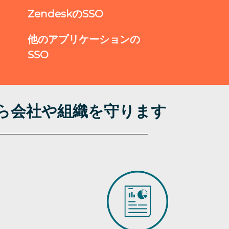
ZendeskのSSO
他のアプリケーションの
SSO
から会社や組織を守ります