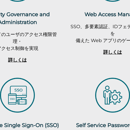
ity Governance and
Web Access Man
Administration
SSO、多要素認証、IDフェ
を
てのユーザのアクセス権限管
備えた Web アプリのゲ
理・
アクセス制御を実現
詳しくは
詳しくは
e Single Sign-On (SSO)
Self Service Passwo