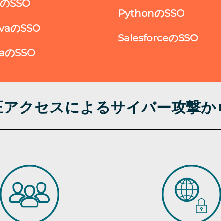
ISのSSO
PythonのSSO
avaのSSO
SalesforceのSSO
raのSSO
不正アクセスによるサイバー攻撃