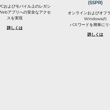
(SSPR)
りPCおよびモバイル上のレガシ
Webアプリへの安全なアクセ
オンラインおよびオフ
スを実現
Windowsの
パスワードを簡単にリ
詳しくは
詳しくは