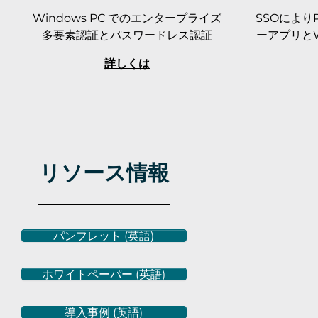
Windows PC でのエンタープライズ
SSOによ
多要素認証とパスワードレス認証
ーアプリと
詳しくは
リソース情報
パンフレット (英語)
ホワイトペーパー (英語)
導入事例 (英語)