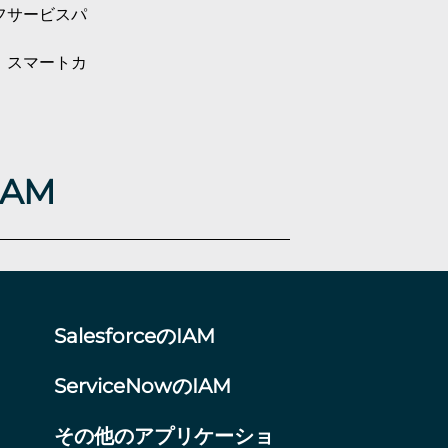
セルフサービスパ
TP、スマートカ
IAM
SalesforceのIAM
ServiceNowのIAM
その他のアプリケーショ