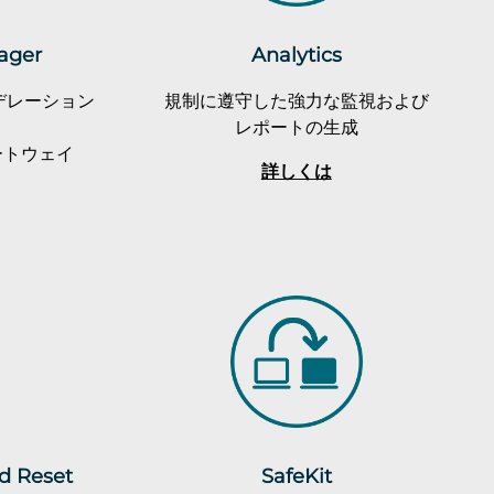
ager
Analytics
デレーション
規制に遵守した強力な監視および
レポートの生成
ートウェイ
詳しくは
rd Reset
SafeKit