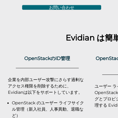
お問い合わせ
Evidian は
OpenStackのID管理
OpenSt
企業を内部ユーザー攻撃にさらす過剰な
アクセス権限を削除するために、
ユーザー 
Evidianは以下をサポートしています。
OpenSt
グとプロビ
OpenStack のユーザー ライフサイク
理する Evi
ル管理（新入社員、人事異動、退職な
ど）