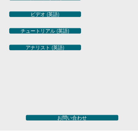
ビデオ (英語)
チュートリアル (英語)
アナリスト (英語)
お問い合わせ