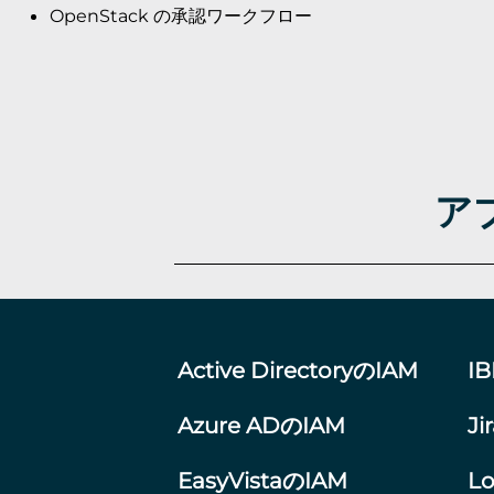
OpenStack の承認ワークフロー
アプ
Active DirectoryのIAM
I
Azure ADのIAM
Ji
EasyVistaのIAM
L