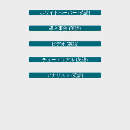
ホワイトペーパー (英語)
導入事例 (英語)
ビデオ (英語)
チュートリアル (英語)
アナリスト (英語)