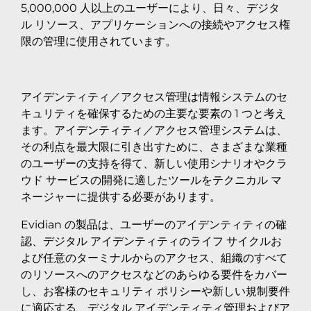
5,000,000 人以上のユーザーにより、日々、デジタ
ル リソース、アプリケーションへの接続やアクセス権
限の管理に使用されています。
アイデンティティ／アクセス管理は情報システムのセ
キュリティを確保するための主要な要素の 1 つと考え
ます。アイデンティティ／アクセス管理システムは、
その利点を最大限に引き出すために、さまざまな業種
のユーザーの支持を得て、新しい使用シナリオやクラ
ウド サービスの開発に適したツールをテクニカル マ
ネージャーに提供する必要があります。
Evidian の製品は、ユーザーのアイデンティティの確
認、デジタル アイデンティティのライフ サイクルお
よび任意のターミナルからのアクセス、組織のすべて
のリソースへのアクセスなどのあらゆる要件をカバー
し、お客様のセキュリティ ポリシーや新しい規制要件
に適応する、デジタル アイデンティティ管理およびア