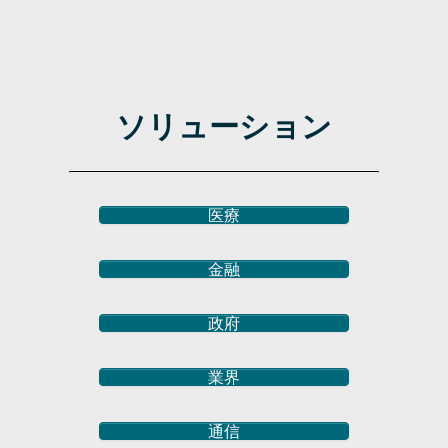
ソリューション
医療
金融
政府
業界
通信