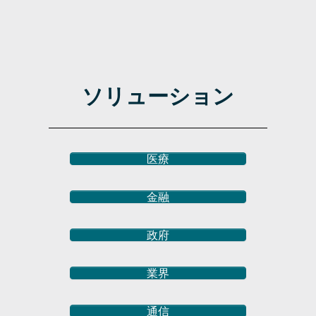
ソリューション
医療
金融
政府
業界
通信