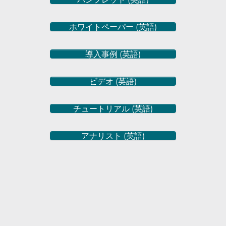
ホワイトペーパー (英語)
導入事例 (英語)
ビデオ (英語)
チュートリアル (英語)
アナリスト (英語)