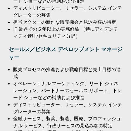
ード ショーなどの補助および推進
ディストリビューター、リセラー、システム インテ
グレーターの募集
担当セクターの新たな販売機会と見込み客の特定
IT 業界での 5 年以上の実務経験 （特にアイデンテ
ィティ管理/セキュリティ分野）
セールス／ビジネス デベロップメント マネージ
ャー
販売プロセスの推進および戦略目標と売上目標の達
成
オペレーショナル マーケティング、リード ジェネ
レーション、パートナーのセールス サポート、トレ
ード ショーなどの補助および推進
ディストリビューター、リセラー、システム インテ
グレーターの募集
金融サービス、製薬、製造、医療、プロフェッショ
ナル サービス、行政サービスの見込み客の特定