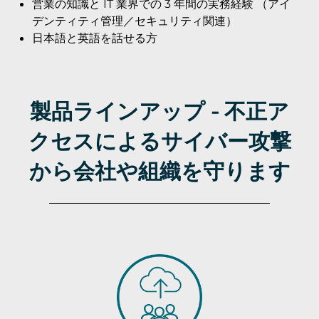
営業の知識と IT 業界での 3 年間の実務経験 （アイ
デンティティ管理／セキュリティ関連）
日本語と英語を話せる方
製品ラインアップ - 不正ア
クセスによるサイバー攻撃
から会社や組織を守ります