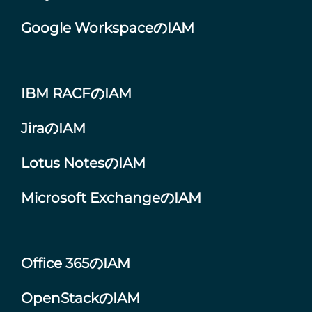
Google WorkspaceのIAM
IBM RACFのIAM
JiraのIAM
Lotus NotesのIAM
Microsoft ExchangeのIAM
Office 365のIAM
OpenStackのIAM