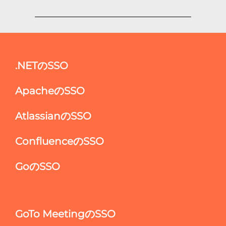
.NETのSSO
ApacheのSSO
AtlassianのSSO
ConfluenceのSSO
GoのSSO
GoTo MeetingのSSO