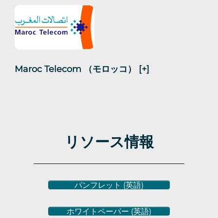
Maroc Telecom （モロッコ）
[+]
リソース情報
パンフレット (英語)
ホワイトペーパー (英語)