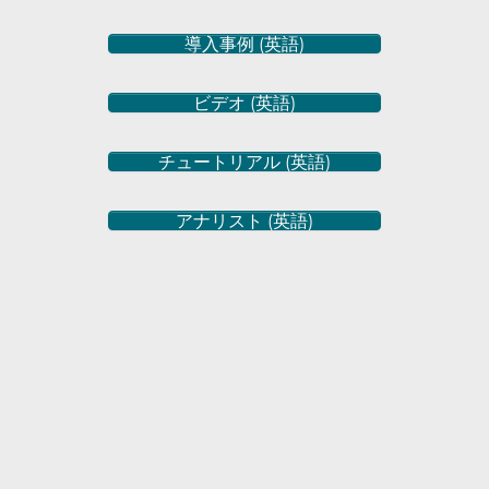
導入事例 (英語)
ビデオ (英語)
チュートリアル (英語)
アナリスト (英語)