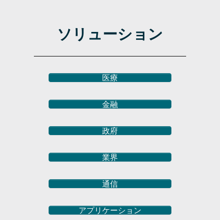
ソリューション
医療
金融
政府
業界
通信
アプリケーション