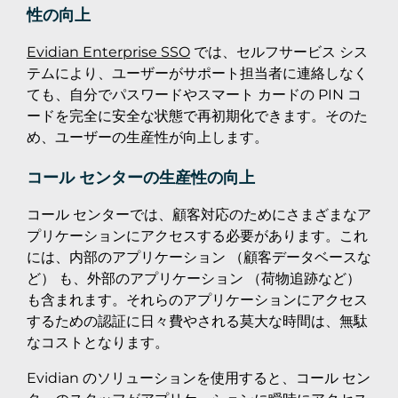
性の向上
Evidian Enterprise SSO
では、セルフサービス シス
テムにより、ユーザーがサポート担当者に連絡しなく
ても、自分でパスワードやスマート カードの PIN コ
ードを完全に安全な状態で再初期化できます。そのた
め、ユーザーの生産性が向上します。
コール センターの生産性の向上
コール センターでは、顧客対応のためにさまざまなア
プリケーションにアクセスする必要があります。これ
には、内部のアプリケーション （顧客データベースな
ど） も、外部のアプリケーション （荷物追跡など）
も含まれます。それらのアプリケーションにアクセス
するための認証に日々費やされる莫大な時間は、無駄
なコストとなります。
Evidian のソリューションを使用すると、コール セン