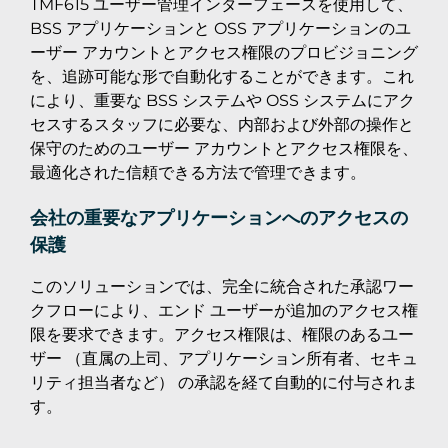
TMF615 ユーザー管理インターフェースを使用して、
BSS アプリケーションと OSS アプリケーションのユ
ーザー アカウントとアクセス権限のプロビジョニング
を、追跡可能な形で自動化することができます。これ
により、重要な BSS システムや OSS システムにアク
セスするスタッフに必要な、内部および外部の操作と
保守のためのユーザー アカウントとアクセス権限を、
最適化された信頼できる方法で管理できます。
会社の重要なアプリケーションへのアクセスの
保護
このソリューションでは、完全に統合された承認ワー
クフローにより、エンド ユーザーが追加のアクセス権
限を要求できます。アクセス権限は、権限のあるユー
ザー （直属の上司、アプリケーション所有者、セキュ
リティ担当者など） の承認を経て自動的に付与されま
す。