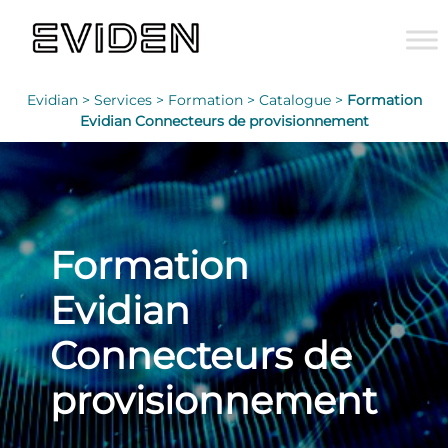
Evidian >
Services >
Formation >
Catalogue >
Formation
Evidian Connecteurs de provisionnement
Formation
Evidian
Connecteurs de
provisionnement