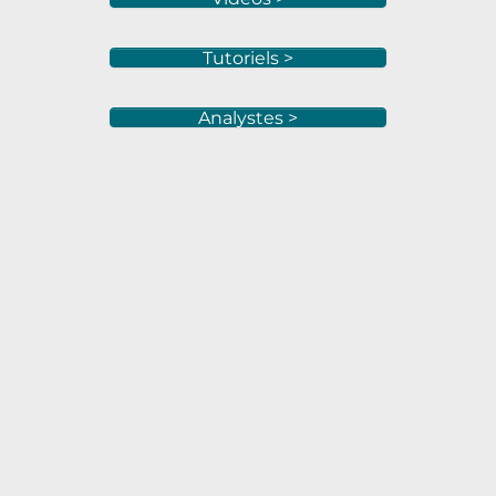
Tutoriels >
Analystes >