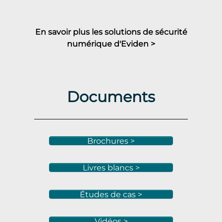
En savoir plus les solutions de sécurité
numérique d'Eviden >
Documents
Brochures >
Livres blancs >
Études de cas >
Vidéos >