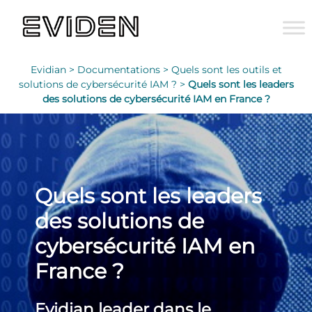
Evidian >
Documentations >
Quels sont les outils et
solutions de cybersécurité IAM ? >
Quels sont les leaders
des solutions de cybersécurité IAM en France ?
Quels sont les leaders
des solutions de
cybersécurité IAM en
France ?
Evidian leader dans le