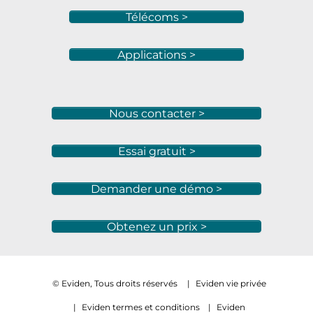
Télécoms >
Applications >
Nous contacter >
Essai gratuit >
Demander une démo >
Obtenez un prix >
© Eviden, Tous droits réservés
|
Eviden vie privée
|
Eviden termes et conditions
|
Eviden