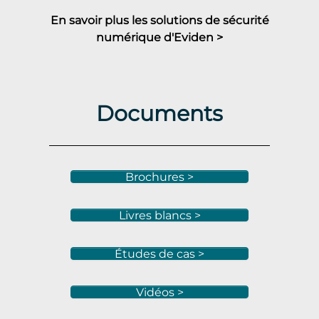
En savoir plus les solutions de sécurité
numérique d'Eviden >
Documents
Brochures >
Livres blancs >
Études de cas >
Vidéos >