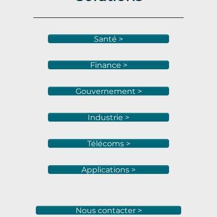
Santé >
Finance >
Gouvernement >
Industrie >
Télécoms >
Applications >
Nous contacter >