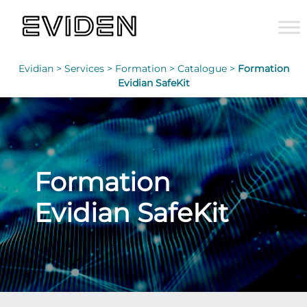
Evidian >
Services >
Formation >
Catalogue >
Formation
Evidian SafeKit
Formation
Evidian SafeKit